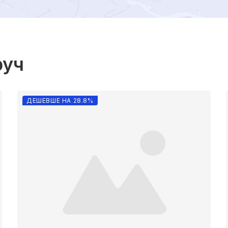
руч
ДЕШЕВШЕ НА 28.8%