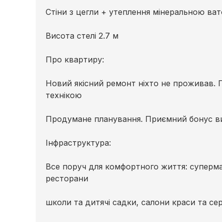
Стіни з цегли + утеплення мінеральною ват
Висота стелі 2.7 м
Про квартиру:
Новий якісний ремонт ніхто не проживав.
технікою
Продумане планування. Приємний бонус ви
Інфраструктура:
Все поруч для комфортного життя: супермар
ресторани
школи та дитячі садки, салони краси та серв