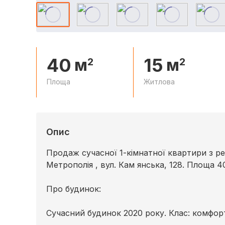
40
15
м
м
2
2
Площа
Житлова
Опис
Продаж сучасної 1-кімнатної квартири з 
Метрополія , вул. Кам янська, 128. Площа 40
Про будинок:
Сучасний будинок 2020 року. Клас: комфорт