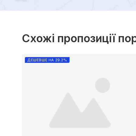
Схожі пропозиції по
ДЕШЕВШЕ НА 29.2%