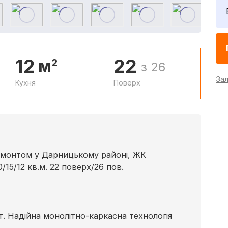
12
22
м
2
з 26
За
Кухня
Поверх
ремонтом у Дарницькому районі, ЖК
/15/12 кв.м. 22 поверх/26 пов.
. Надійна монолітно-каркасна технологія