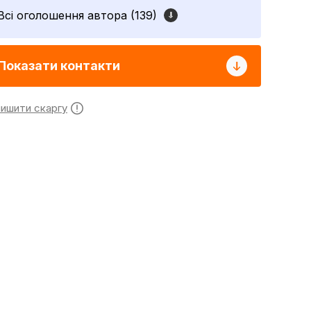
Всі оголошення автора (139)
Показати контакти
лишити скаргу