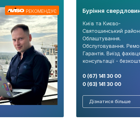
Буріння свердловин
РЕКОМЕНДУЄ
Київ та Києво-
Святошинський район
Облаштування.
Обслуговування. Ремо
Гарантія. Виїзд фахівц
консультації - безкош
0 (67) 141 30 00
0 (63) 141 30 00
Дізнатися більше