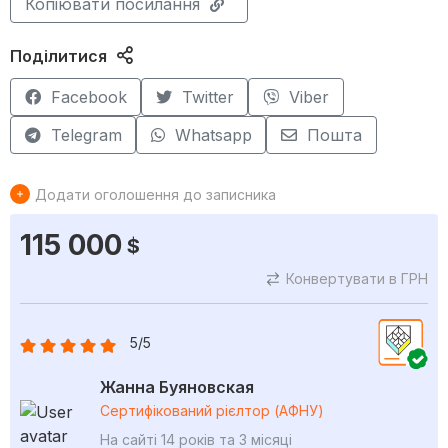
Копіювати посилання
Поділитися
Facebook
Twitter
Viber
Telegram
Whatsapp
Пошта
Додати оголошення до записника
115 000
$
Конвертувати в ГРН
5/5
Жанна Буяновская
Сертифікований рієлтор (АФНУ)
На сайті 14 років та 3 місяці