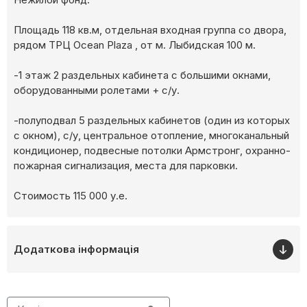
Площадь 118 кв.м, отдельная входная группа со двора,
рядом ТРЦ Ocean Plaza , от м. Лыбидская 100 м.
-1 этаж 2 раздельных кабинета с большими окнами,
оборудованными ролетами + с/у.
-полуподвал 5 раздельных кабинетов (один из которых
с окном), с/у, центральное отопление, многоканальный
кондиционер, подвесные потолки Армстронг, охранно-
пожарная сигнализация, места для парковки.
Стоимость 115 000 у.е.
Додаткова інформація