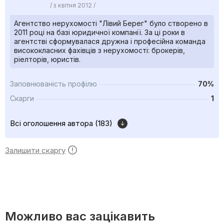
/ з квітня 2012 /
Агентство нерухомості "Лівий Берег" було створено в
2011 році на базі юридичної компанії. За ці роки в
агентстві сформувалася дружна і професійна команда
висококласних фахівців з нерухомості: брокерів,
ріелторів, юристів.
Заповнюваність профілю
70%
Скарги
1
Всі оголошення автора (183)
Залишити скаргу
Можливо вас зацікавить