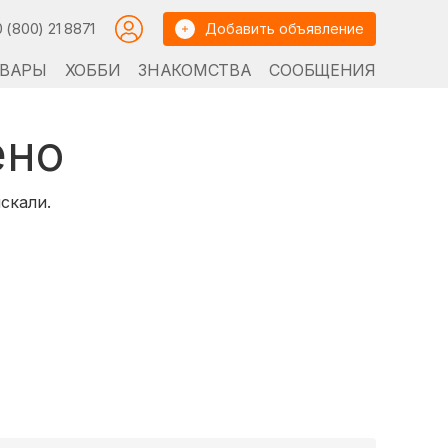
0 (800) 21 8871
Добавить объявление
ВАРЫ
ХОББИ
ЗНАКОМСТВА
СООБЩЕНИЯ
ено
скали.