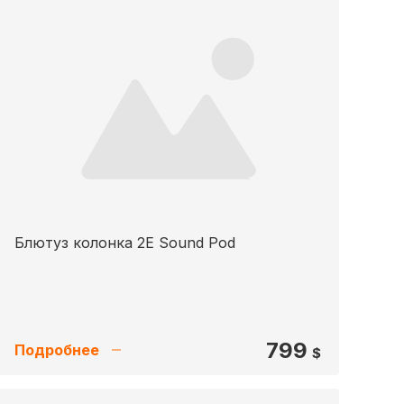
Блютуз колонка 2E Sound Pod
799
Подробнее
$