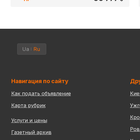
Ua
Ru
Навигация по сайту
Дру
Как подать объявление
Кие
Карта рубрик
Ужг
Кро
Услуги и цены
Ров
Газетный архив