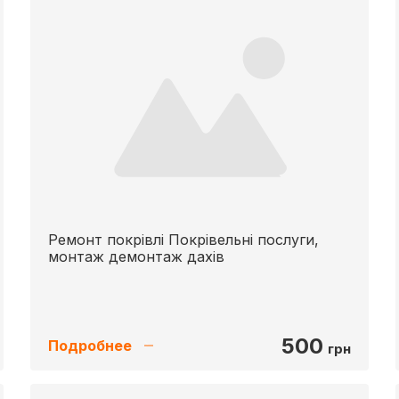
Ремонт покрівлі Покрівельні послуги,
монтаж демонтаж дахів
500
Подробнее
грн