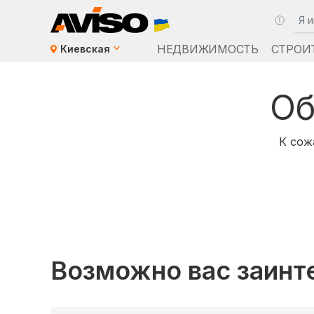
НЕДВИЖИМОСТЬ
СТРОИ
Киевская
Об
К сож
Возможно вас заинт