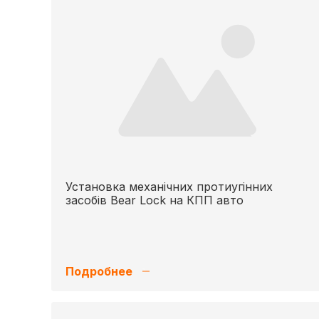
Установка механічних протиугінних
засобів Bear Lock на КПП авто
Подробнее