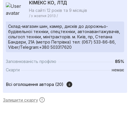
КІМЕКС КО, ЛТД
На сайті 12 років та 9 місяців
/ з жовтня 2013 /
Склад-магазин шин, камер, дисків до дорожньо-
будівельної техніки, спецтехніки, автонавантажувачів,
сільгосп техніки, мінітракторів. м. Київ, пр, Степана
Бандери, 21А (метро Петрівка) тел: (067) 533-86-86,
Viber/Telegram:+380 503317620
Заповнюваність профілю
85%
Скарги
немає
Всі оголошення автора (20)
Залишити скаргу