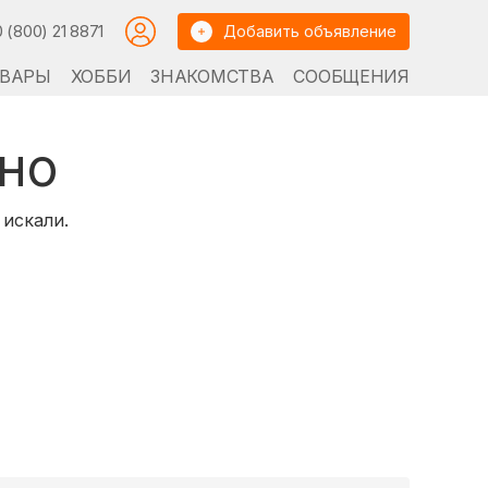
0 (800) 21 8871
Добавить объявление
ВАРЫ
ХОББИ
ЗНАКОМСТВА
СООБЩЕНИЯ
но
 искали.