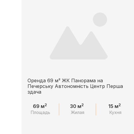
Оренда 69 м² ЖК Панорама на
Печерську Автономність Центр Перша
здача
2
2
2
69 м
30 м
15 м
Площадь
Жилая
Кухня