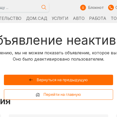
Блокнот
0
ТЕЛЬСТВО
ДОМ. САД
УСЛУГИ
АВТО
РАБОТА
ТО
бъявление неактив
ению, мы не можем показать объявление, которое вы
Оно было деактивировано пользователем.
Вернуться на предыдущую
Перейти на главную
ия