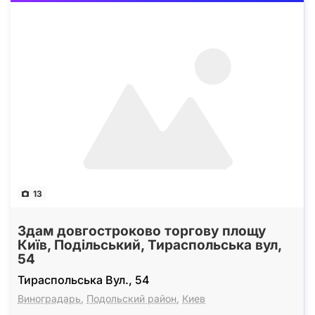
13
Здам довгостроково торгову площу
Київ, Подільський, Тираспольська вул,
54
Тираспольська Вул., 54
Виноградарь
,
Подольский район
,
Киев