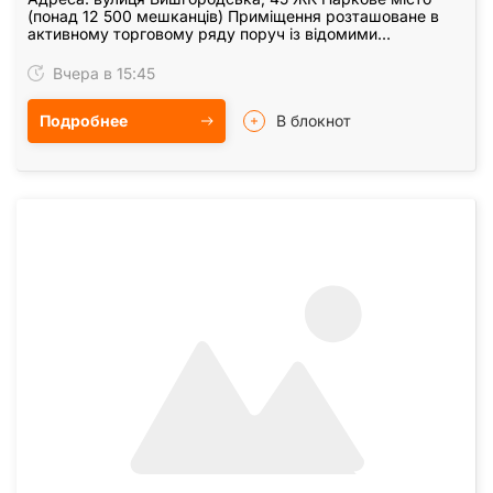
(понад 12 500 мешканців) Приміщення розташоване в
активному торговому ряду поруч із відомими
мережевими операторами та закладами: Львівські
круасани,…
Вчера в 15:45
Подробнее
В блокнот