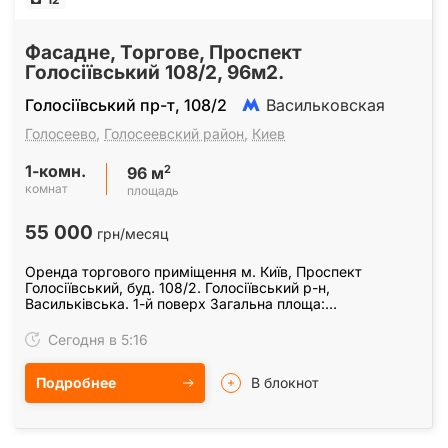
Фасадне, Торгове, Проспект
Голосіївський 108/2, 96м2.
Голосіївський пр-т, 108/2
Васильковская
Голосеево
,
Голосеевский район
,
Киев
1-комн.
2
96 м
комнат
площадь
55 000
грн/месяц
Оренда торгового приміщення м. Київ, Проспект
Голосіївський, буд. 108/2. Голосіївський р-н,
Васильківська. 1-й поверх Загальна площа:
96м2х573=55 000 грн. /міс. Характеристики: з
ремонтом, потужність…
Сегодня в 5:16
Подробнее
В блокнот