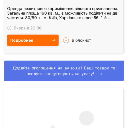
Оренда нежитлового приміщення вільного призначення.
Загальна площа 160 кв. м., є можливість поділити на дві
частини. 80/80 +- м. Київ, Харківське шосе 56. 1-й
поверх, фасад. Н/Ф Висота стелі Н=3,…
Вчера в 22:30
Подробнее
В блокнот
Додайте оголошення на aviso.ua! Ваші товари та
послуги заслуговують на увагу!