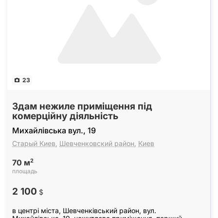
23
Здам нежиле приміщення під
комерційну діяльність
Михайлівська вул., 19
Старый Киев
,
Шевченковский район
,
Киев
2
70 м
площадь
2 100
$
в центрі міста, Шевченківський район, вул.