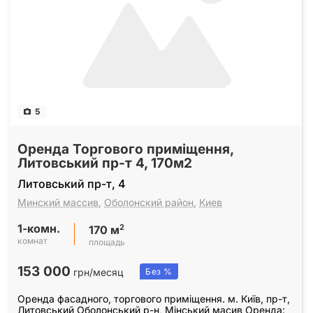
5
Оренда Торгового приміщення,
Литовський пр-т 4, 170м2
Литовський пр-т, 4
Минский массив
,
Оболонский район
,
Киев
1-комн.
2
170 м
комнат
площадь
153 000
грн/месяц
Без %
Оренда фасадного, торгового приміщення. м. Київ, пр-т,
Литовський Оболонський р-н, Мінський масив Оренда: