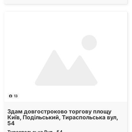
13
Здам довгостроково торгову площу
Київ, Подільський, Тираспольська вул,
54