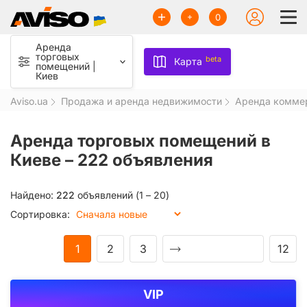
0
Аренда
торговых
beta
Карта
помещений |
Киев
Aviso.ua
Продажа и аренда недвижимости
Аренда комме
Аренда торговых помещений в
Киеве –
222 объявления
Найдено:
222
объявлений (1 – 20)
Сортировка:
1
2
3
12
VIP