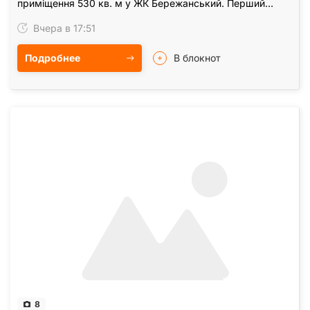
приміщення 530 кв. м у ЖК Бережанський. Перший
поверх. Окремий фасадний вхід та окремий вхід із…
Вчера в 17:51
Подробнее
В блокнот
8