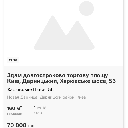
19
Здам довгостроково торгову площу
Київ, Дарницький, Харківське шосе, 56
Харківське Шосе, 56
Новая Дарница
,
Дарницкий район
,
Киев
1
2
из 18
160 м
этаж
площадь
70 000
грн