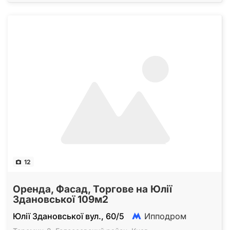
12
Оренда, Фасад, Торгове на Юлії
Здановської 109м2
Юлії Здановської вул., 60/5
Ипподром