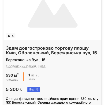
4
Здам довгостроково торгову площу
Київ, Оболонський, Бережанська вул, 15
Бережанська Вул., 15
Оболонский район
,
Киев
1
2
из 25
530 м
этаж
площадь
5 300
$
Без %
Оренда фасадного комерційного приміщення 530 кв. м у
ЖК Бережанський. Оренда фасадного комерційного