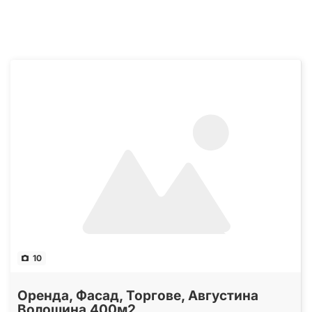
10
Оренда, Фасад, Торгове, Августина
Волошина 400м2