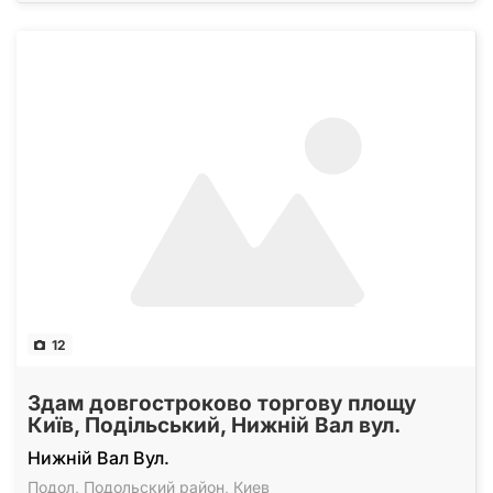
12
Здам довгостроково торгову площу
Київ, Подільський, Нижній Вал вул.
Нижній Вал Вул.
Подол
,
Подольский район
,
Киев