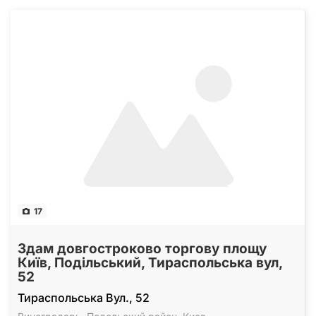
17
Здам довгостроково торгову площу
Київ, Подільський, Тираспольська вул,
52
Тираспольська Вул., 52