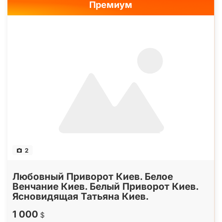
Премиум
2
Любовный Приворот Киев. Белое
Венчание Киев. Белый Приворот Киев.
Ясновидящая Татьяна Киев.
1 000
$