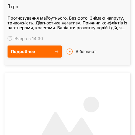
1
грн
Прогнозування майбутнього. Без фото. Знімаю напругу,
тривожність. Діагностика негативу. Причини конфліктів із
партнерами, колегами. Варіанти розвитку подій і дій, які
треба зробити в кожній окремій…
Вчера в 14:30
Подробнее
В блокнот