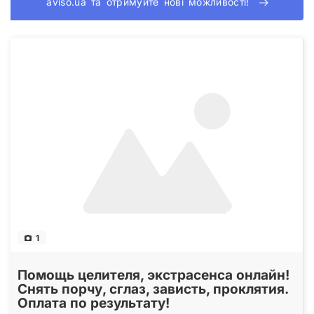
aviso.ua та отримуйте нові можливості!
1
Помощь целителя, экстрасенса онлайн!
Снять порчу, сглаз, зависть, проклятия.
Оплата по результату!