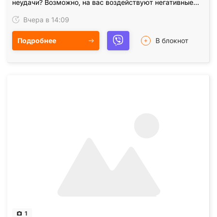
неудачи? Возможно, на вас воздействуют негативные
энергии, сглаз, порча, проклятия или магические…
Вчера в 14:09
Подробнее
В блокнот
1