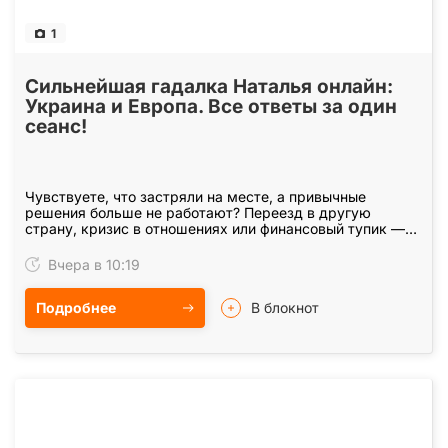
1
Сильнейшая гадалка Наталья онлайн:
Украина и Европа. Все ответы за один
сеанс!
Чувствуете, что застряли на месте, а привычные
решения больше не работают? Переезд в другую
страну, кризис в отношениях или финансовый тупик —
из любой ситуации есть правильный выход, и я помогу
вам…
Вчера в 10:19
Подробнее
В блокнот