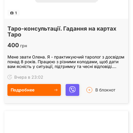
1
Таро-консультації. Гадання на картах
Таро
400
грн
Мене звати Олена. Я - практикуючий таролог з досвідом
понад 8 років. Працюю з різними колодами, щоб дати
вам ясність у ситуації, підтримку та чесні відповіді.
Пропоную: • Розклади на стосунки -…
Вчера в 23:02
Подробнее
В блокнот