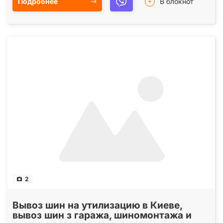
Подробнее
В блокнот
2
Вывоз шин на утилизацию в Киеве,
вывоз шин з гаража, шиномонтажа и