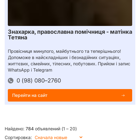
Знахарка, православна помічниця - матінка
Тетяна
Провісниця минулого, майбутнього та теперішнього!
Допоможе в найскладніших і безнадійних ситуаціях,
життєвих, сімейних, тілесних, побутових. Прийом і запис
WhatsApp і Telegram
0 (98) 080–2760
Перейти на сайт
Найдено:
784
объявлений (1 – 20)
Сортировка: