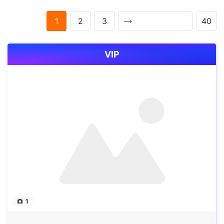
1
2
3
40
VIP
1