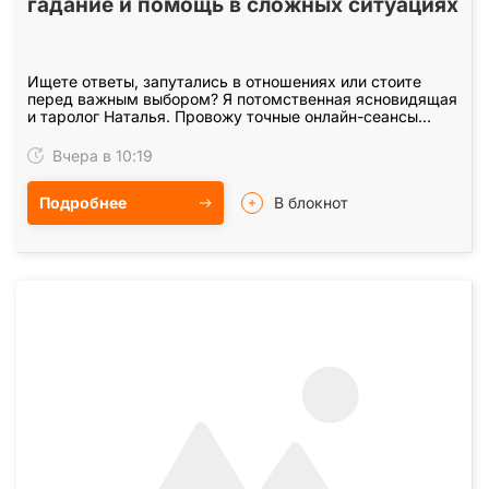
гадание и помощь в сложных ситуациях
Ищете ответы, запутались в отношениях или стоите
перед важным выбором? Я потомственная ясновидящая
и таролог Наталья. Провожу точные онлайн-сеансы
гадания и помогаю найти выход из самых сложных…
Вчера в 10:19
Подробнее
В блокнот