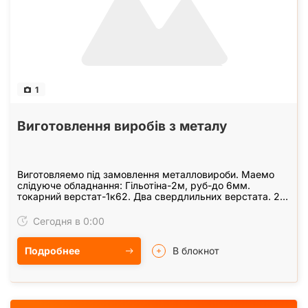
1
Виготовлення виробів з металу
Виготовляемо під замовлення металловироби. Маемо
слідуюче обладнання: Гільотіна-2м, руб-до 6мм.
токарний верстат-1к62. Два свердлильних верстата. 2
зварювальни аппарата-315А. Повітряно-плазмена…
Сегодня в 0:00
Подробнее
В блокнот