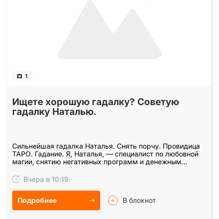
1
Ищете хорошую гадалку? Советую
гадалку Наталью.
Сильнейшая гадалка Наталья. Снять порчу. Провидица
ТАРО. Гадание. Я, Наталья, — специалист по любовной
магии, снятию негативных программ и денежным
обрядам с более чем 25-летним опытом. Чем я вам…
Вчера в 10:19
Подробнее
В блокнот