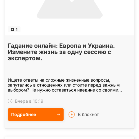
1
Гадание онлайн: Европа и Украина.
Измените жизнь за одну сессию с
экспертом.
Ищете ответы на сложные жизненные вопросы,
запутались в отношениях или стоите перед важным
выбором? Не нужно оставаться наедине со своими
сомнениями. Меня зовут Наталья, я практикующий
эксперт в…
Вчера в 10:19
Подробнее
В блокнот