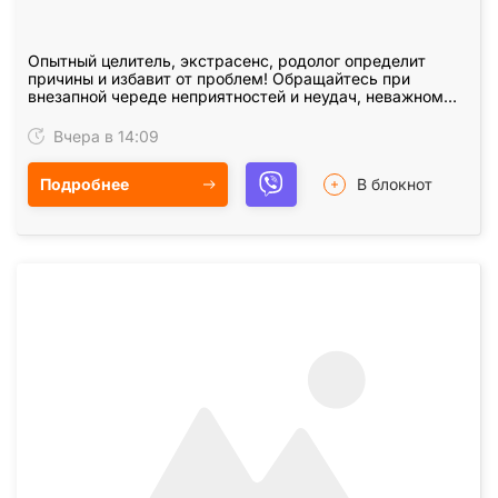
Опытный целитель, экстрасенс, родолог определит
причины и избавит от проблем! Обращайтесь при
внезапной череде неприятностей и неудач, неважном
самочувствии, сильной слабости, непонятных
болезненных…
Вчера в 14:09
Подробнее
В блокнот