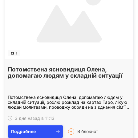
1
Потомствена ясновидиця Олена,
допомагаю людям у складній ситуації
Потомствена ясновидиця Олена, допомагаю людям у
складній ситуації, роблю розклад на картах Таро, лікую
людей молитвами, проводжу обряди на з'єднання сім'ї,
прибираю хворобу, вроки. Дивлюся в…
3 дня назад в 11:13
Подробнее
В блокнот