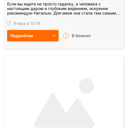
Если вы ищете не просто гадалку, а человека с
настоящим даром и глубоким видением, искренне
рекомендую Наталью. Для меня она стала тем самым
проводником, который помог найти выход из сложной…
Вчера в 10:19
Подробнее
В блокнот