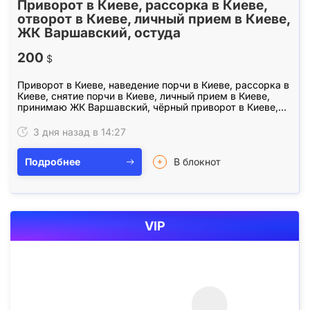
Приворот в Киеве, рассорка в Киеве,
отворот в Киеве, личный прием в Киеве,
ЖК Варшавский, остуда
200
$
Приворот в Киеве, наведение порчи в Киеве, рассорка в
Киеве, снятие порчи в Киеве, личный прием в Киеве,
принимаю ЖК Варшавский, чёрный приворот в Киеве,
любовный приворот, любовная магия, возврат…
3 дня назад в 14:27
Подробнее
В блокнот
VIP