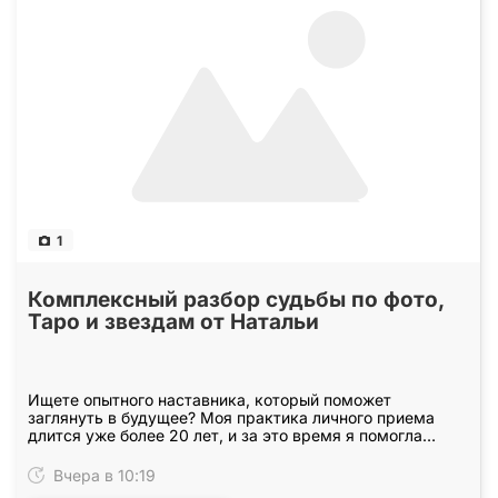
1
Комплексный разбор судьбы по фото,
Таро и звездам от Натальи
Ищете опытного наставника, который поможет
заглянуть в будущее? Моя практика личного приема
длится уже более 20 лет, и за это время я помогла
тысячам людей найти свой путь. Наш сеанс пройдет в
легком…
Вчера в 10:19