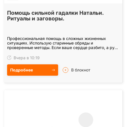
Помощь сильной гадалки Натальи.
Ритуалы и заговоры.
Профессиональная помощь в сложных жизненных
ситуациях. Использую старинные обряды и
проверенные методы. Если ваше сердце разбито, а руки
опускаются — я здесь, чтобы помочь. Я обладаю даром
видеть…
Вчера в 10:19
Подробнее
В блокнот