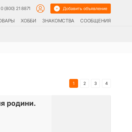
0 (800) 21 8871
Добавить объявление
ОВАРЫ
ХОББИ
ЗНАКОМСТВА
СООБЩЕНИЯ
1
2
3
4
я родини.