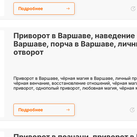
Подробнее
Приворот в Варшаве, наведение 
Варшаве, порча в Варшаве, личн
отворот
Приворот в Варшаве, чёрная магия в Варшаве, личный п
чёрная венчание, восстановление отношений, чёрная маг
приворот, однополый приворот, любовная магия, чёрная 
Подробнее
Приворот в познани, приворот в