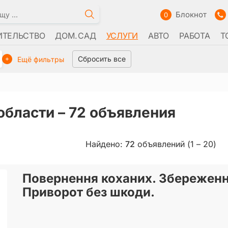
Блокнот
0
ИТЕЛЬСТВО
ДОМ. САД
УСЛУГИ
АВТО
РАБОТА
Т
Сбросить все
Ещё фильтры
области –
72 объявления
Найдено:
72
объявлений (1 – 20)
Повернення коханих. Збереженн
Приворот без шкоди.