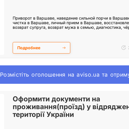
Приворот в Варшаве, наведение сильной порчи в Варшав
чистка в Варшаве, личный прием в Варшаве, восстановл
возврат супруга, возврат мужа в семью, диагностика, ч
Подробнее
 Розмістіть оголошення на aviso.ua та отри
Оформити документи на
проживання(проїзд) у відряджен
території України