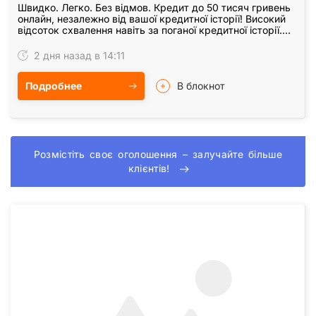
Швидко. Легко. Без відмов. Кредит до 50 тисяч гривень
онлайн, незалежно від вашої кредитної історії! Високий
відсоток схвалення навіть за поганої кредитної історії.
Переваги оформлення кредиту:…
2 дня назад в 14:11
Подробнее
В блокнот
Розмістіть своє оголошення – залучайте більше
клієнтів!