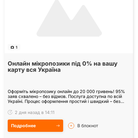
1
Онлайн мікропозики під 0% на вашу
карту вся Україна
Оформіть мікропозику онлайн до 20 000 гривень! 95%
заяв схвалено – без відмов. Послуга доступна по всій
Україні. Процес оформлення простий і швидкий – без
зайвих запитань та дзвінків. Усе виконується…
2 дня назад в 14:11
Подробнее
В блокнот