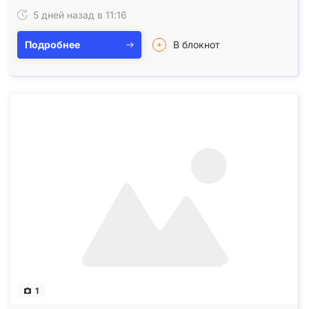
прибираю хворобу, вроки. Дивлюся в…
5 дней назад в 11:16
Подробнее
В блокнот
1