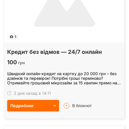
1
Кредит без відмов — 24/7 онлайн
100
грн
Швидкий онлайн-кредит на картку до 20 000 грн – без
дзвінків та перевірок! Потрібні гроші терміново?
Отримайте грошовий мікрозайм за 15 хвилин прямо на
банківську картку будь-якого українського…
2 дня назад в 14:11
Подробнее
В блокнот