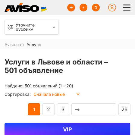
0
Уточните
рубрику
Aviso.ua
Услуги
Услуги в Львове и области –
501 объявление
Найдено:
501
объявлений (1 – 20)
Сортировка:
1
2
3
26
VIP