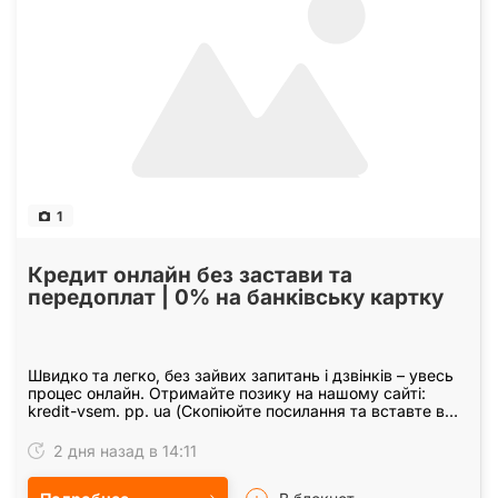
1
Кредит онлайн без застави та
передоплат | 0% на банківську картку
Швидко та легко, без зайвих запитань і дзвінків – увесь
процес онлайн. Отримайте позику на нашому сайті:
kredit-vsem. pp. ua (Скопіюйте посилання та вставте в
браузер або проскануйте QR-код за…
2 дня назад в 14:11