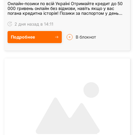
Онлайн-позики по всій Україні Отримайте кредит до 50
000 гривень онлайн без відмови, навіть якщо у вас
погана кредитна історія! Позики за паспортом у день
звернення — оформлення проходить повністю…
2 дня назад в 14:11
Подробнее
В блокнот