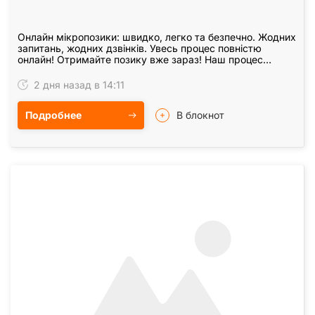
Онлайн мікропозики: швидко, легко та безпечно. Жодних
запитань, жодних дзвінків. Увесь процес повністю
онлайн! Отримайте позику вже зараз! Наш процес
повністю автоматизований – без зайвих запитань і…
2 дня назад в 14:11
Подробнее
В блокнот