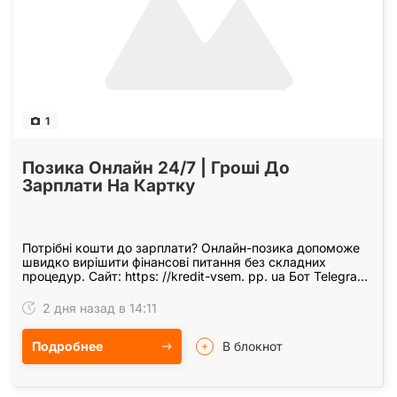
1
Позика Онлайн 24/7 | Гроші До
Зарплати На Картку
Потрібні кошти до зарплати? Онлайн-позика допоможе
швидко вирішити фінансові питання без складних
процедур. Сайт: https: //kredit-vsem. pp. ua Бот Telegram:
@kreditonlineua_bot (Для оформлення…
2 дня назад в 14:11
Подробнее
В блокнот