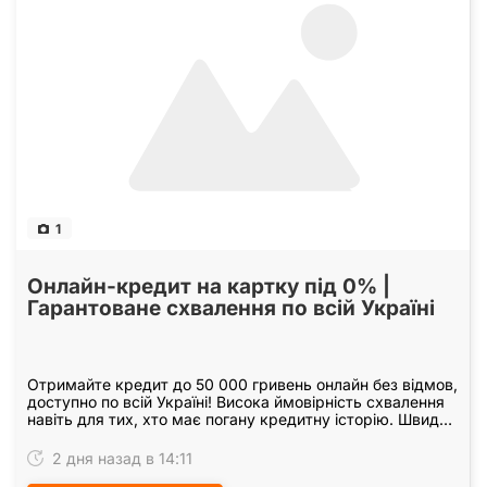
1
Онлайн-кредит на картку під 0% |
Гарантоване схвалення по всій Україні
Отримайте кредит до 50 000 гривень онлайн без відмов,
доступно по всій Україні! Висока ймовірність схвалення
навіть для тих, хто має погану кредитну історію. Швидко
та легко: без зайвих питань і…
2 дня назад в 14:11