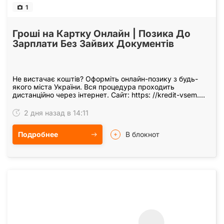
1
Гроші на Картку Онлайн | Позика До
Зарплати Без Зайвих Документів
Не вистачає коштів? Оформіть онлайн-позику з будь-
якого міста України. Вся процедура проходить
дистанційно через інтернет. Сайт: https: //kredit-vsem.
pp. ua Бот Telegram: @kreditonlineua_bot (Для…
2 дня назад в 14:11
Подробнее
В блокнот