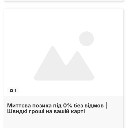
1
Миттєва позика під 0% без відмов |
Швидкі гроші на вашій карті