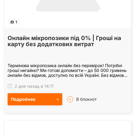
1
Онлайн мікропозики під 0% | Гроші на
карту без додаткових витрат
Термінова мікропозика онлайн без перевірок! Потрібні
гроші негайно? Ми готові допомогти – до 50 000 гривень
онлайн без відмов, доступно по всій Україні. Без відмов:
незалежно від вашої кредитної…
2 дня назад в 14:11
Подробнее
В блокнот