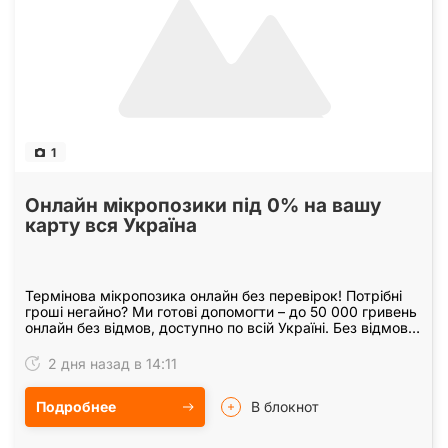
1
Онлайн мікропозики під 0% на вашу
карту вся Україна
Термінова мікропозика онлайн без перевірок! Потрібні
гроші негайно? Ми готові допомогти – до 50 000 гривень
онлайн без відмов, доступно по всій Україні. Без відмов:
незалежно від вашої кредитної…
2 дня назад в 14:11
Подробнее
В блокнот