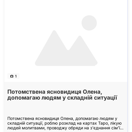
1
Потомствена ясновидиця Олена,
допомагаю людям у складній ситуації
Потомствена ясновидиця Олена, допомагаю людям у
складній ситуації, роблю розклад на картах Таро, лікую
людей молитвами, проводжу обряди на з'єднання сім'ї,