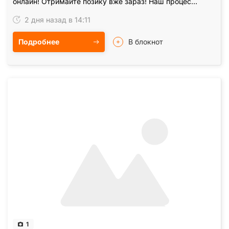
онлайн! Отримайте позику вже зараз! Наш процес
повністю автоматизований – без зайвих запитань і…
2 дня назад в 14:11
Подробнее
В блокнот
1