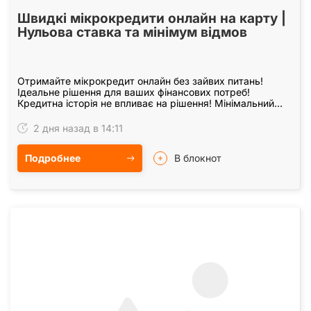
Швидкі мікрокредити онлайн на карту |
Нульова ставка та мінімум відмов
Отримайте мікрокредит онлайн без зайвих питань!
Ідеальне рішення для ваших фінансових потреб!
Кредитна історія не впливає на рішення! Мінімальний
відсоток відмов! Увесь процес відбувається онлайн!…
2 дня назад в 14:11
Подробнее
В блокнот