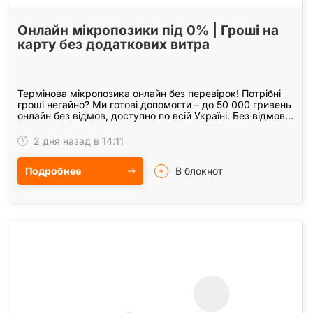
Онлайн мікропозики під 0% | Гроші на
карту без додаткових витра
Термінова мікропозика онлайн без перевірок! Потрібні
гроші негайно? Ми готові допомогти – до 50 000 гривень
онлайн без відмов, доступно по всій Україні. Без відмов:
незалежно від вашої кредитної…
2 дня назад в 14:11
Подробнее
В блокнот