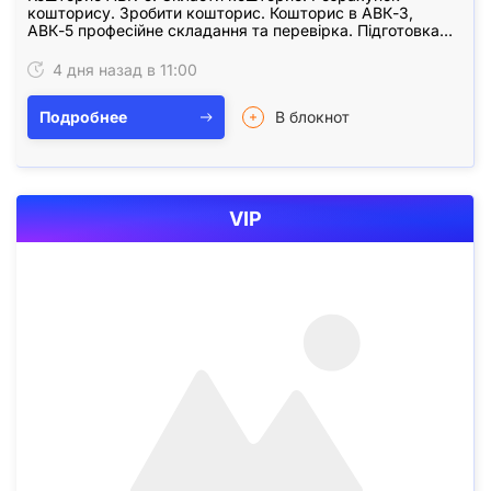
кошторису. Зробити кошторис. Кошторис в АВК-3,
АВК-5 професійне складання та перевірка. Підготовка
актів виконаних робіт КБ-2, довідки КБ-3. Складання…
4 дня назад в 11:00
Подробнее
В блокнот
VIP