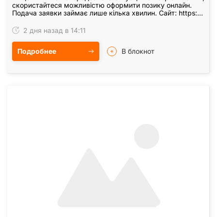
скористайтеся можливістю оформити позику онлайн.
Подача заявки займає лише кілька хвилин. Сайт: https:
//kredit-vsem. pp. ua Бот Telegram:…
2 дня назад в 14:11
Подробнее
В блокнот