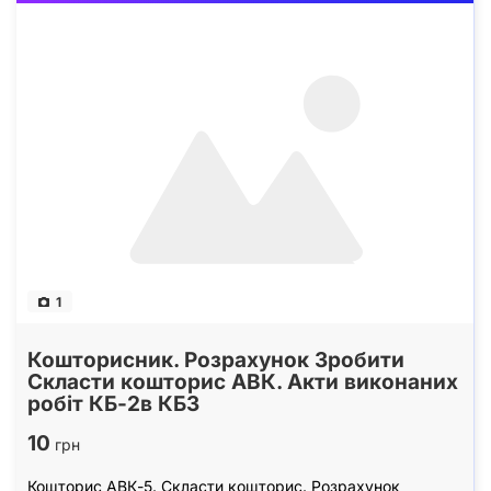
1
Кошторисник. Розрахунок Зробити
Скласти кошторис АВК. Акти виконаних
робіт КБ-2в КБ3
10
грн
Кошторис АВК-5. Скласти кошторис. Розрахунок