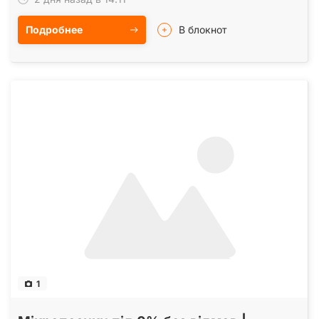
Подробнее
В блокнот
1