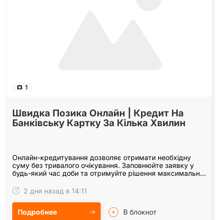
1
Швидка Позика Онлайн | Кредит На
Банківську Картку За Кілька Хвилин
Онлайн-кредитування дозволяє отримати необхідну
суму без тривалого очікування. Заповнюйте заявку у
будь-який час доби та отримуйте рішення максимально
швидко. Сайт: https: //kredit-vsem. pp. ua Бот…
2 дня назад в 14:11
Подробнее
В блокнот