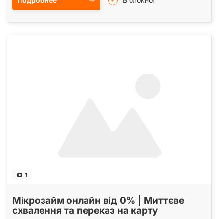
Подробнее
В блокнот
1
Мікрозайм онлайн від 0% | Миттєве
схвалення та переказ на карту