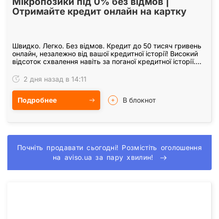
Мікропозики під 0% без відмов |
Отримайте кредит онлайн на картку
Швидко. Легко. Без відмов. Кредит до 50 тисяч гривень
онлайн, незалежно від вашої кредитної історії! Високий
відсоток схвалення навіть за поганої кредитної історії.
Переваги оформлення кредиту:…
2 дня назад в 14:11
Подробнее
В блокнот
Почніть продавати сьогодні! Розмістіть оголошення
на aviso.ua за пару хвилин!