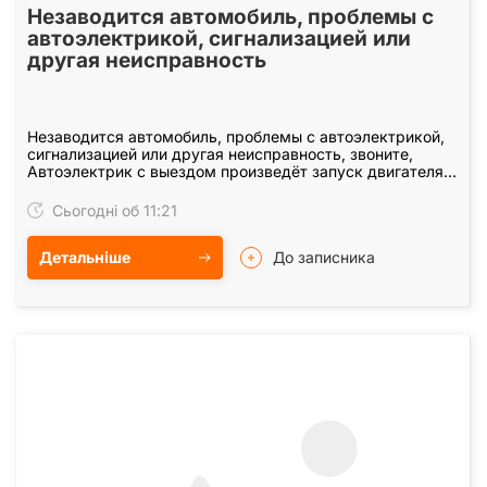
Незаводится автомобиль, проблемы с
автоэлектрикой, сигнализацией или
другая неисправность
Незаводится автомобиль, проблемы с автоэлектрикой,
сигнализацией или другая неисправность, звоните,
Автоэлектрик с выездом произведёт запуск двигателя,
отключение и установку сигнализации,…
Сьогодні об 11:21
Детальніше
До записника