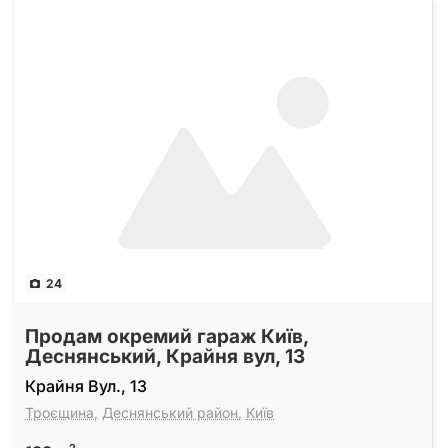
24
Продам окремий гараж Київ,
Деснянський, Крайня вул, 13
Крайня Вул., 13
Троєщина
,
Деснянський район
,
Київ