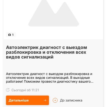
1
Автоэлектрик диагност с выездом
разблокировка и отключения всех
видов сигнализаций
Автоэлектрик диагност с выездом разблокировка и
отключения всех видов сигнализаций. В выходные
работаем! Поможем провести диагностику вашего
автомобиля на ВЫЕЗД, Услуги Автоэлектрика диагноста
в…
Сьогодні об 11:21
Детальніше
До записника