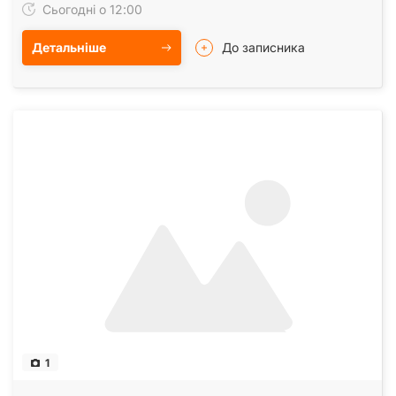
Сьогодні о 12:00
Детальніше
До записника
1