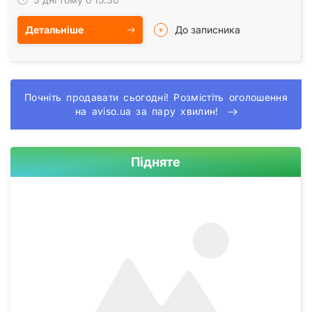
Детальніше
До записника
Почніть продавати сьогодні! Розмістіть оголошення
на aviso.ua за пару хвилин!
Підняте