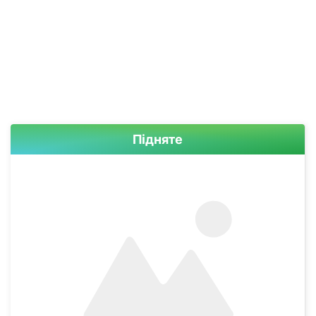
Підняте