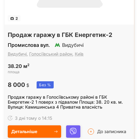
2
Продаж гаражу в ГБК Енергетик-2
Промислова вул.
Видубичі
Видубичі
,
Голосіївський район
,
Київ
2
38.20 м
площа
8 000
$
Без %
Продаж гаражу в Голосіївському районі в ГБК
Енергетик-2 1 поверх з підвалом Площа: 38. 20 кв. м.
Вулиця: Камишинська 4 Приватна власність
3 дні тому о 14:15
Детальніше
До записника