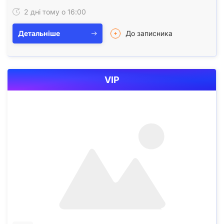
промтоварів. Місць: 3. Колір: білий.…
2 дні тому о 16:00
Детальніше
До записника
VIP