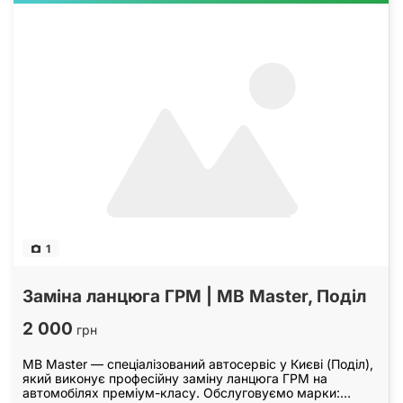
1
Заміна ланцюга ГРМ | MB Master, Поділ
2 000
грн
MB Master — спеціалізований автосервіс у Києві (Поділ),
який виконує професійну заміну ланцюга ГРМ на
автомобілях преміум-класу. Обслуговуємо марки: