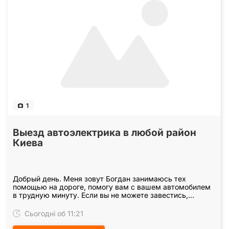
1
Выезд автоэлектрика в любой район
Киева
Добрый день. Меня зовут Богдан занимаюсь тех
помощью на дороге, помогу вам с вашем автомобилем
в трудную минуту. Если вы не можете завестись,
открыть автомобиль без ключа или из-за сбоев…
Сьогодні об 11:21