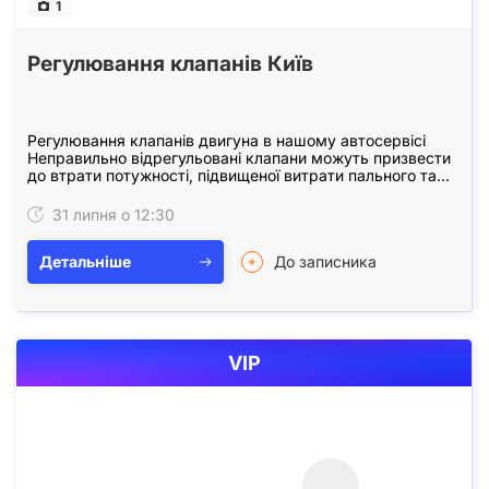
1
Регулювання клапанів Київ
Регулювання клапанів двигуна в нашому автосервісі
Неправильно відрегульовані клапани можуть призвести
до втрати потужності, підвищеної витрати пального та
передчасного зносу двигуна. Наші майстри…
31 липня о 12:30
Детальніше
До записника
VIP