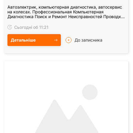
Автоэлектрик, компьютерная диагностика, автосервис
на колесах. Профессиональная Компьютерная
Диагностика Поиск и Ремонт Неисправностей Проводки
Ремонт Стартера/Генератора Диагностика Системы…
Сьогодні об 11:21
Детальніше
До записника