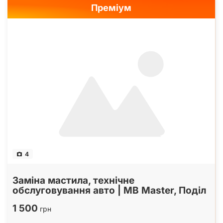
Преміум
4
Заміна мастила, технічне
обслуговування авто | MB Master, Поділ
1 500
грн