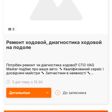
2
Ремонт ходовой, диагностика ходовой
на подоле
Потрібен ремонт чи діагностика ходової? СТО VAG
Master подбає про ваше авто: 🔧 Кваліфікований сервіс і
досвідчені майстри 🔧 Запчастини в наявності 🔧
Персональний менеджер 🔧 Гарантія на всі виконані…
3 дні тому о 15:30
Детальніше
До записника