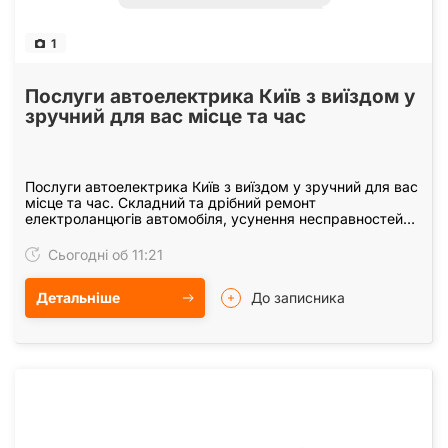
1
Послуги автоелектрика Київ з виїздом у
зручний для вас місце та час
Послуги автоелектрика Київ з виїздом у зручний для вас
місце та час. Складний та дрібний ремонт
електроланцюгів автомобіля, усунення несправностей
бортових вузлів, запуск двигуна. Діагностика,…
Сьогодні об 11:21
Детальніше
До записника