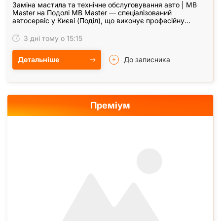
Заміна мастила та технічне обслуговування авто | MB
Master на Подолі MB Master — спеціалізований
автосервіс у Києві (Поділ), що виконує професійну
заміну мастила та повне технічне обслуговування…
3 дні тому о 15:15
Детальніше
До записника
Преміум