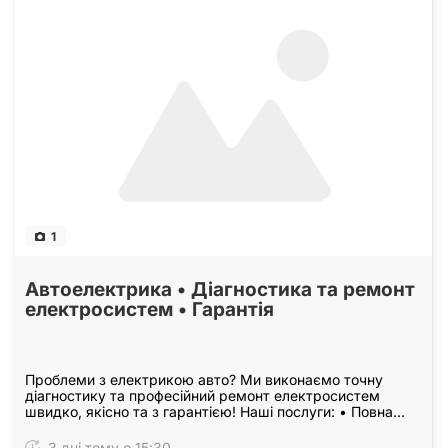
1
Автоелектрика • Діагностика та ремонт
електросистем • Гарантія
Проблеми з електрикою авто? Ми виконаємо точну
діагностику та професійний ремонт електросистем
швидко, якісно та з гарантією! Наші послуги: • Повна
комп’ютерна діагностика електрики • Ремонт…
3 дні тому о 15:30