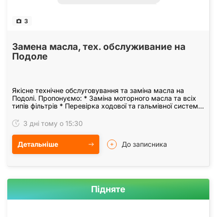
3
Замена масла, тех. обслуживание на
Подоле
Якісне технічне обслуговування та заміна масла на
Подолі. Пропонуємо: * Заміна моторного масла та всіх
типів фільтрів * Перевірка ходової та гальмівної системи
* Планове ТО за регламентом виробника *…
3 дні тому о 15:30
Детальніше
До записника
Підняте