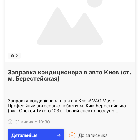
2
Заправка кондиционера в авто Киев (ст.
м. Берестейская)
Заправка кондиціонера в авто у Києві! VAG Master -
Професійний автосервіс поблизу м. Київ Берестейська
(вул. Олекси Тихого 103). Повний спектр послуг з
ремонту автомобілів, заправки кондиціонерів,…
31 липня о 10:30
Детальніше
До записника