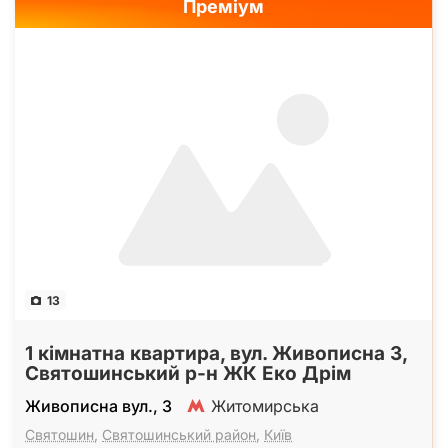
Преміум
13
1 кімнатна квартира, вул. Живописна 3,
Святошинський р-н ЖК Еко Дрім
Живописна вул., 3
Житомирська
Святошин
,
Святошинський район
,
Київ