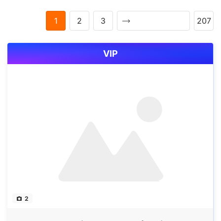
1
2
3
207
VIP
2