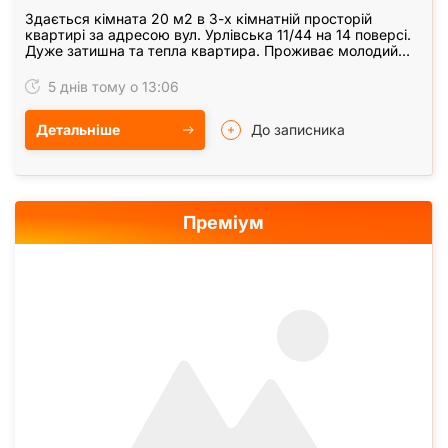
Здається кімната 20 м2 в 3-х кімнатній просторій
квартирі за адресою вул. Урлівська 11/44 на 14 поверсі.
Дуже затишна та тепла квартира. Проживає молодий
чоловік. Всі кімнати окремі та зачиняються на…
5 днів тому о 13:06
Детальніше
До записника
Преміум