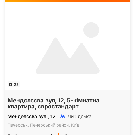
22
Мендєлєєва вул, 12, 5-кімнатна
квартира, євростандарт
Менделєєва вул., 12
Либідська
Печерськ
,
Печерський район
,
Київ