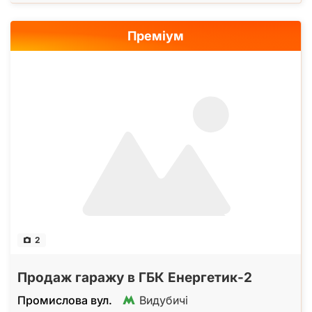
Преміум
2
Продаж гаражу в ГБК Енергетик-2
Промислова вул.
Видубичі