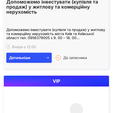
Допоможемо інвестувати (купівля та
продаж) у житлову та комерційну
нерухомість
Допоможемо інвестувати (купівля та продаж) у житлову
та комерційну нерухомість міста Київ та Київської
області тел. 0956379005 з 9. 00 – 18. 00
privatinvest2000@gmail. com
Вчора о 12:00
Детальніше
До записника
VIP