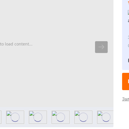
to load content...
За