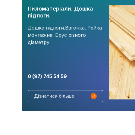
Пиломатеріали. Дошка
підлоги.
Дошка підлоги.Вагонка. Рейка
монтажна. Брус різного
діаметру.
0 (97) 745 54 59
Дізнатися більше