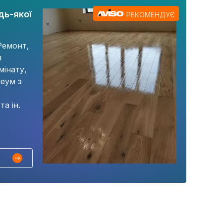
дь-якої
РЕКОМЕНДУЄ
Ремонт,
я
мінату,
леум з
а ін.