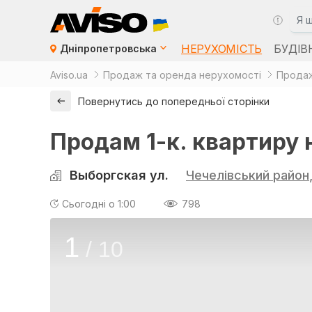
НЕРУХОМІСТЬ
БУДІВ
Дніпропетровська
Aviso.ua
Продаж та оренда нерухомості
Продаж
Повернутись до попередньої сторінки
Продам 1-к. квартиру 
Выборгская ул.
Чечелівський район
Сьогодні о 1:00
798
1
/
10