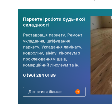
Паркетні роботи будь-якої
складності
Реставрація паркету. Ремонт,
укладання, шліфування
паркету. Укладання ламінату,
ковроліну, вінілу, лінолеум з
проклеюванням швів,
комерційний лінолеум та ін.
0 (96) 284 01 89
Дізнатися більше