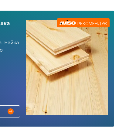
ошка
РЕКОМЕНДУЄ
а. Рейка
го