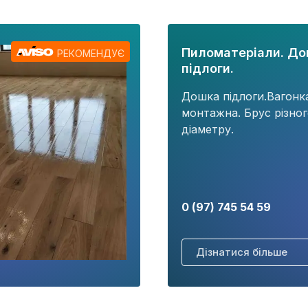
Пиломатеріали. Д
РЕКОМЕНДУЄ
підлоги.
Дошка підлоги.Вагонк
монтажна. Брус різно
діаметру.
0 (97) 745 54 59
Дізнатися більше