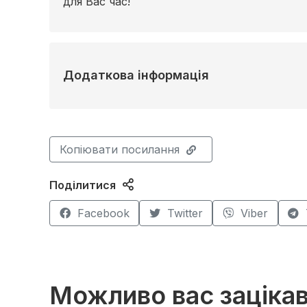
для Вас час!
Додаткова інформація
Копіювати посилання
Поділитися
Facebook
Twitter
Viber
Можливо вас заціка