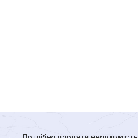
Потрібно продати нерухомість