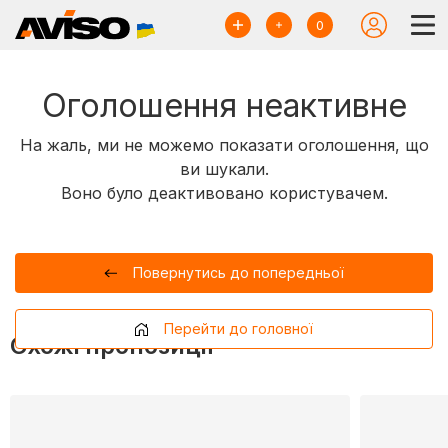
0
Оголошення неактивне
На жаль, ми не можемо показати оголошення, що
ви шукали.
Воно було деактивовано користувачем.
Повернутись до попередньої
Перейти до головної
Схожі пропозиції