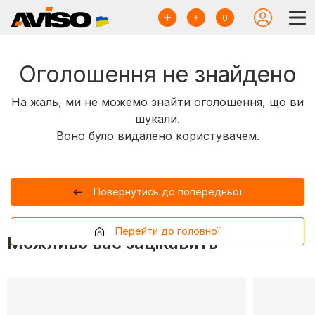
0
Оголошення не знайдено
На жаль, ми не можемо знайти оголошення, що ви
шукали.
Воно було видалено користувачем.
Повернутись до попередньої
Перейти до головної
Можливо вас зацікавить