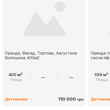
Оренда, Фасад, Торгове, Августина
Оренда п
Волошина 400м2
своїм ліф
2
2
400 м
559 м
—
—
Площа
Площа
110 000
грн
Детальніше
Детальні