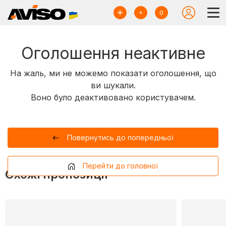
0
Оголошення неактивне
На жаль, ми не можемо показати оголошення, що
ви шукали.
Воно було деактивовано користувачем.
Повернутись до попередньої
Перейти до головної
Схожі пропозиції