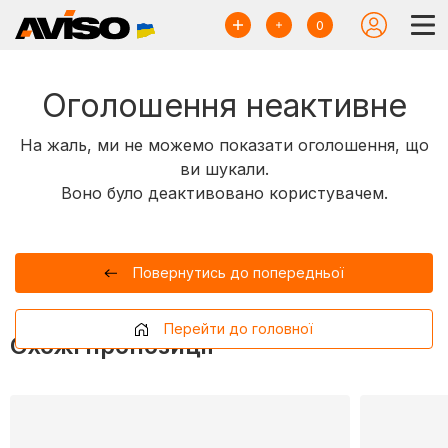
0
Оголошення неактивне
На жаль, ми не можемо показати оголошення, що
ви шукали.
Воно було деактивовано користувачем.
Повернутись до попередньої
Перейти до головної
Схожі пропозиції