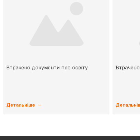
Втрачено документи про освіту
Втрачено
Детальніше
Детальні