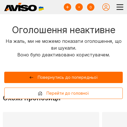
0
Оголошення неактивне
На жаль, ми не можемо показати оголошення, що
ви шукали.
Воно було деактивовано користувачем.
Повернутись до попередньої
Перейти до головної
Схожі пропозиції