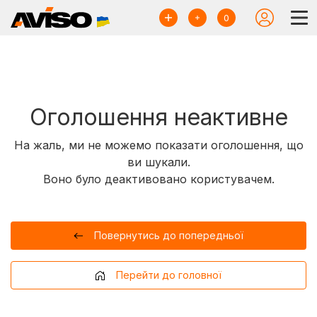
0
Оголошення неактивне
На жаль, ми не можемо показати оголошення, що
ви шукали.
Воно було деактивовано користувачем.
Повернутись до попередньої
Перейти до головної