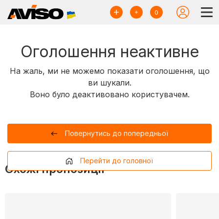
0
Оголошення неактивне
На жаль, ми не можемо показати оголошення, що
ви шукали.
Воно було деактивовано користувачем.
Повернутись до попередньої
Перейти до головної
Схожі пропозиції