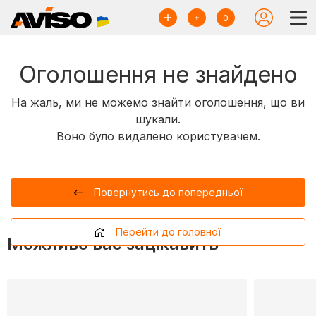
0
Оголошення не знайдено
На жаль, ми не можемо знайти оголошення, що ви
шукали.
Воно було видалено користувачем.
Повернутись до попередньої
Перейти до головної
Можливо вас зацікавить