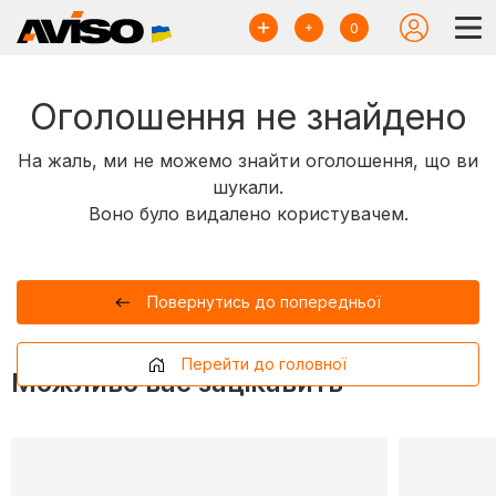
0
Оголошення не знайдено
На жаль, ми не можемо знайти оголошення, що ви
шукали.
Воно було видалено користувачем.
Повернутись до попередньої
Перейти до головної
Можливо вас зацікавить