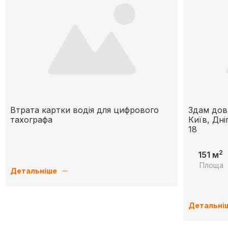
Втрата картки водія для цифрового
Здам дов
тахографа
Київ, Дні
18
2
151 м
Площа
Детальніше
Детальні