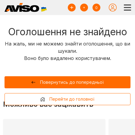
0
Оголошення не знайдено
На жаль, ми не можемо знайти оголошення, що ви
шукали.
Воно було видалено користувачем.
Повернутись до попередньої
Перейти до головної
Можливо вас зацікавить