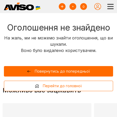
0
Оголошення не знайдено
На жаль, ми не можемо знайти оголошення, що ви
шукали.
Воно було видалено користувачем.
Повернутись до попередньої
Перейти до головної
Можливо вас зацікавить