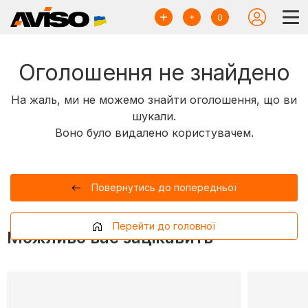
0
Оголошення не знайдено
На жаль, ми не можемо знайти оголошення, що ви
шукали.
Воно було видалено користувачем.
Повернутись до попередньої
Перейти до головної
Можливо вас зацікавить