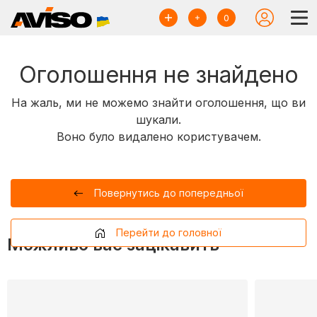
0
Оголошення не знайдено
На жаль, ми не можемо знайти оголошення, що ви
шукали.
Воно було видалено користувачем.
Повернутись до попередньої
Перейти до головної
Можливо вас зацікавить