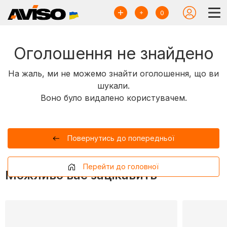
0
Оголошення не знайдено
На жаль, ми не можемо знайти оголошення, що ви
шукали.
Воно було видалено користувачем.
Повернутись до попередньої
Перейти до головної
Можливо вас зацікавить