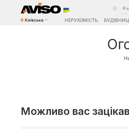
НЕРУХОМІСТЬ
БУДІВНИЦ
Київська
Ог
На
Можливо вас заціка