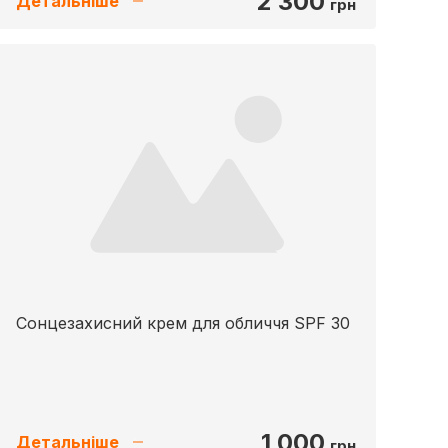
2 300
Детальніше
грн
Сонцезахисний крем для обличчя SPF 30
1 000
Детальніше
грн