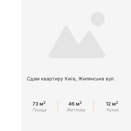
Сдам квартиру Київ, Жилянська вул.
2
2
2
73 м
46 м
12 м
Площа
Житлова
Кухня