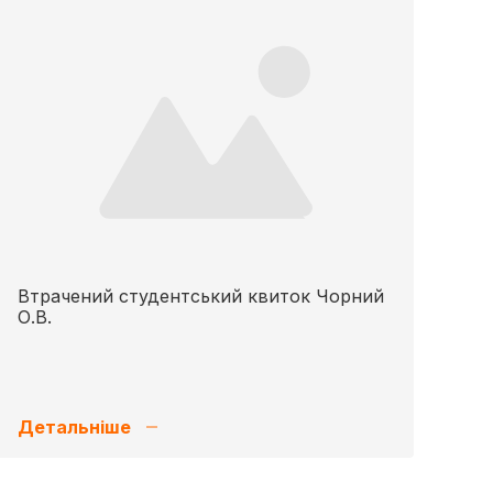
Втрачений студентський квиток Чорний
О.В.
Детальніше