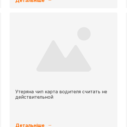
Детальніше
Утеряна чип карта водителя считать не
действительной
Детальніше