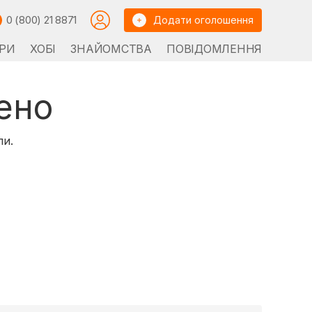
0 (800) 21 8871
Додати оголошення
РИ
ХОБІ
ЗНАЙОМСТВА
ПОВІДОМЛЕННЯ
ено
ли.