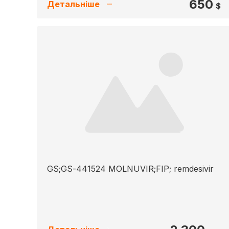
650
Детальніше
$
GS;GS-441524 MOLNUVIR;FIP; remdesivir