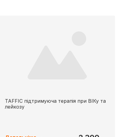
TAFFIC підтримуюча терапія при ВІКу та
лейкозу