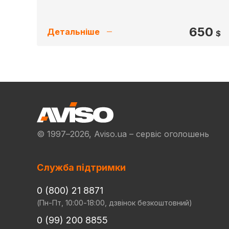
650
Детальніше
$
© 1997–2026, Aviso.ua – сервіс оголошень
Служба підтримки
0 (800) 21 8871
(Пн-Пт, 10:00-18:00, дзвінок безкоштовний)
0 (99) 200 8855