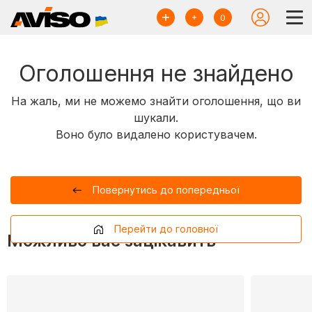
0
Оголошення не знайдено
На жаль, ми не можемо знайти оголошення, що ви
шукали.
Воно було видалено користувачем.
Повернутись до попередньої
Перейти до головної
Можливо вас зацікавить