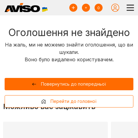
0
Оголошення не знайдено
На жаль, ми не можемо знайти оголошення, що ви
шукали.
Воно було видалено користувачем.
Повернутись до попередньої
Перейти до головної
Можливо вас зацікавить