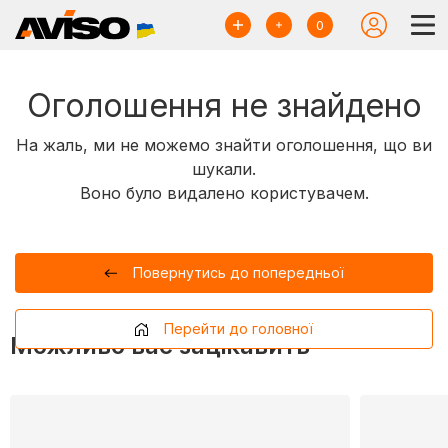
0
Оголошення не знайдено
На жаль, ми не можемо знайти оголошення, що ви
шукали.
Воно було видалено користувачем.
Повернутись до попередньої
Перейти до головної
Можливо вас зацікавить