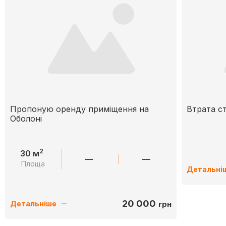
Пропоную оренду приміщення на
Втрата с
Оболоні
2
30 м
—
—
Площа
Детальні
20 000
грн
Детальніше