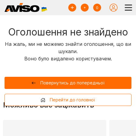
0
Оголошення не знайдено
На жаль, ми не можемо знайти оголошення, що ви
шукали.
Воно було видалено користувачем.
Повернутись до попередньої
Перейти до головної
Можливо вас зацікавить