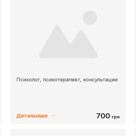
Психолог, психотерапевт, консультации
700
Детальніше
грн