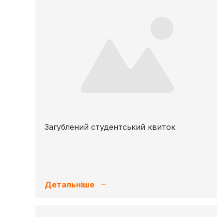
Загублений студентський квиток
Детальніше