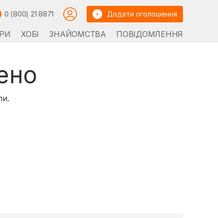
0 (800) 21 8871
Додати оголошення
РИ
ХОБІ
ЗНАЙОМСТВА
ПОВІДОМЛЕННЯ
ено
ли.