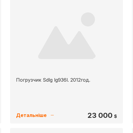
Погрузчик Sdlg lg936l. 2012год.
23 000
Детальніше
$