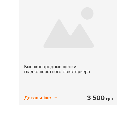
Высокопородные щенки
гладкошерстного фокстерьера
3 500
Детальніше
грн