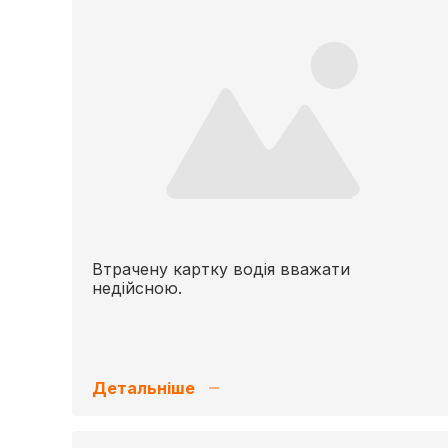
Втрачену картку водія вважати
недійсною.
Детальніше