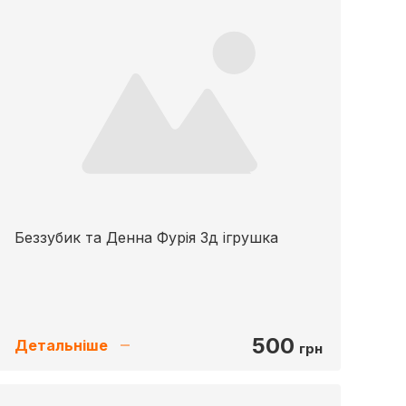
Беззубик та Денна Фурія 3д ігрушка
500
Детальніше
грн