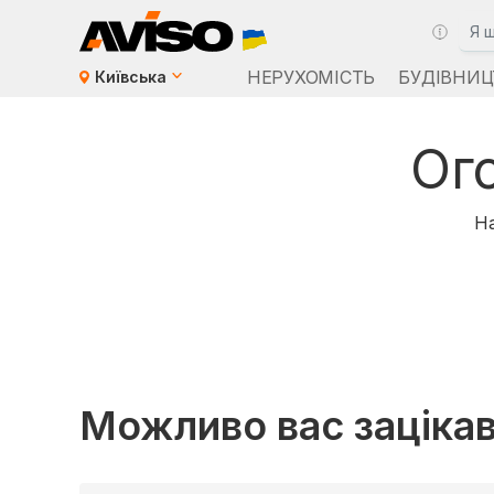
НЕРУХОМІСТЬ
БУДІВНИЦ
Київська
Ог
На
Можливо вас заціка