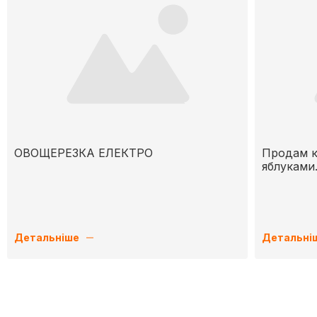
ОВОЩЕРЕЗКА ЕЛЕКТРО
Продам ка
яблуками
Детальніше
Детальні