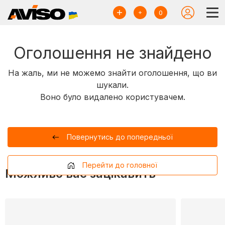
0
Оголошення не знайдено
На жаль, ми не можемо знайти оголошення, що ви
шукали.
Воно було видалено користувачем.
Повернутись до попередньої
Перейти до головної
Можливо вас зацікавить