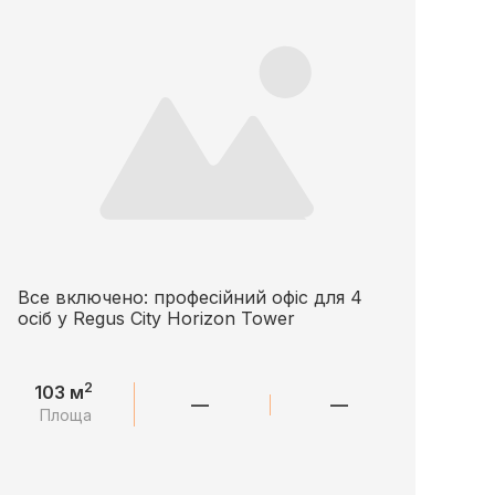
Все включено: професійний офіс для 4
осіб у Regus City Horizon Tower
2
103 м
—
—
Площа