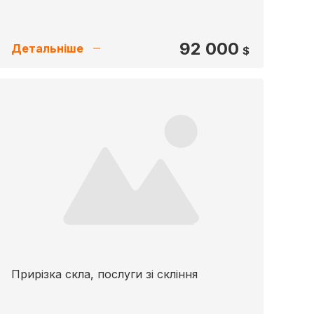
92 000
Детальніше
$
Прирізка скла, послуги зі скління