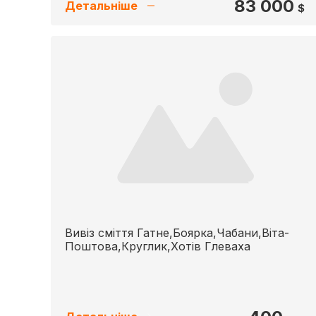
83 000
Детальніше
$
Вивіз сміття Гатне,Боярка,Чабани,Віта-
Поштова,Круглик,Хотів Глеваха