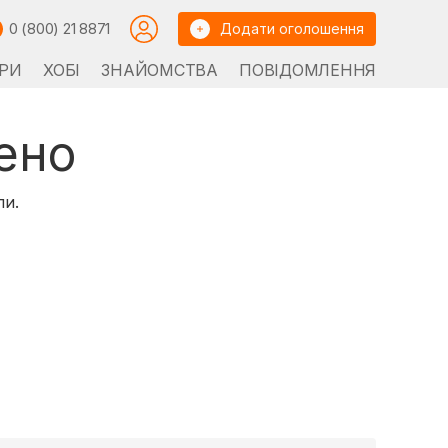
0 (800) 21 8871
Додати оголошення
РИ
ХОБІ
ЗНАЙОМСТВА
ПОВІДОМЛЕННЯ
ено
ли.