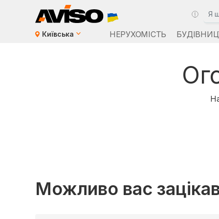
НЕРУХОМІСТЬ
БУДІВНИЦ
Київська
Ог
На
Можливо вас заціка