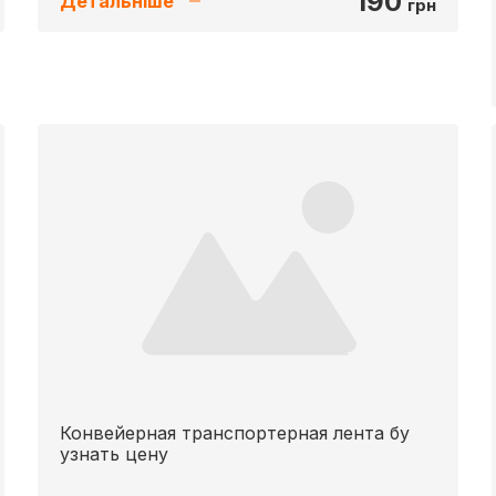
190
Детальніше
грн
Конвейерная транспортерная лента бу
узнать цену