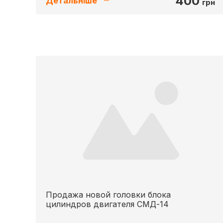
400
Детальніше
грн
Продажа новой головки блока
цилиндров двигателя СМД-14