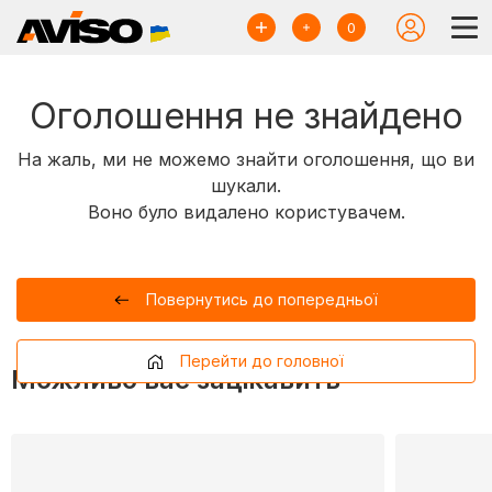
0
Оголошення не знайдено
На жаль, ми не можемо знайти оголошення, що ви
шукали.
Воно було видалено користувачем.
Повернутись до попередньої
Перейти до головної
Можливо вас зацікавить