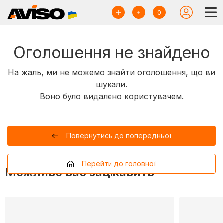
0
Оголошення не знайдено
На жаль, ми не можемо знайти оголошення, що ви
шукали.
Воно було видалено користувачем.
Повернутись до попередньої
Перейти до головної
Можливо вас зацікавить