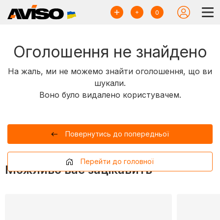
0
Оголошення не знайдено
На жаль, ми не можемо знайти оголошення, що ви
шукали.
Воно було видалено користувачем.
Повернутись до попередньої
Перейти до головної
Можливо вас зацікавить