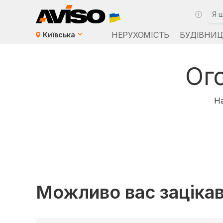
НЕРУХОМІСТЬ
БУДІВНИЦ
Київська
Ог
На
Можливо вас заціка