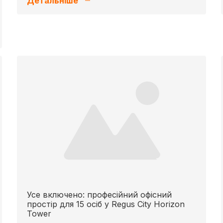
Детальніше
Усе включено: професійний офісний
простір для 15 осіб у Regus City Horizon
Tower