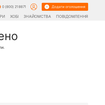
0 (800) 21 8871
Додати оголошення
РИ
ХОБІ
ЗНАЙОМСТВА
ПОВІДОМЛЕННЯ
ено
ли.