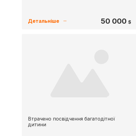
50 000
Детальніше
$
Втрачено посвідчення багатодітної
дитини