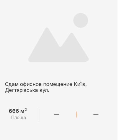
Сдам офисное помещение Київ,
Дегтярівська вул.
2
666 м
—
—
Площа