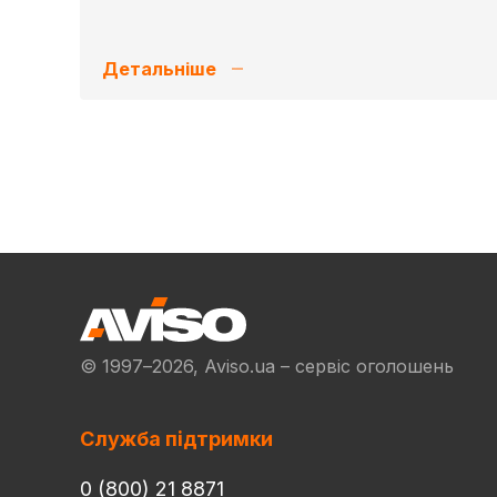
Детальніше
© 1997–2026, Aviso.ua – сервіс оголошень
Служба підтримки
0 (800) 21 8871