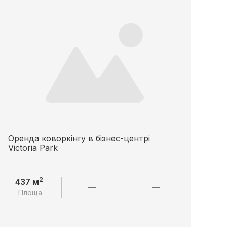
Оренда коворкінгу в бізнес-центрі
Victoria Park
2
437 м
—
—
Площа