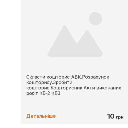
Скласти кошторис АВК.Розрахунок
кошторису.Зробити
кошторис.Кошторисник.Акти виконаних
робіт КБ-2 КБ3
10
Детальніше
грн