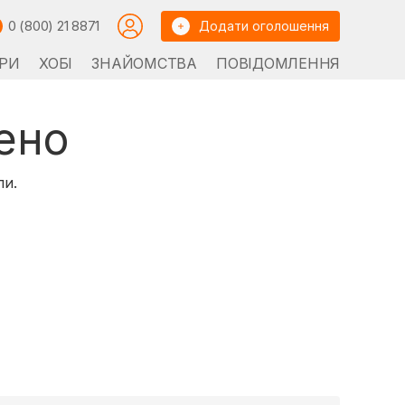
0 (800) 21 8871
Додати оголошення
РИ
ХОБІ
ЗНАЙОМСТВА
ПОВІДОМЛЕННЯ
ено
ли.