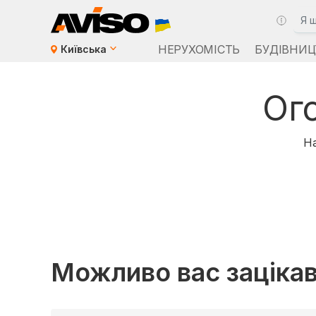
НЕРУХОМІСТЬ
БУДІВНИЦ
Київська
Ог
На
Можливо вас заціка