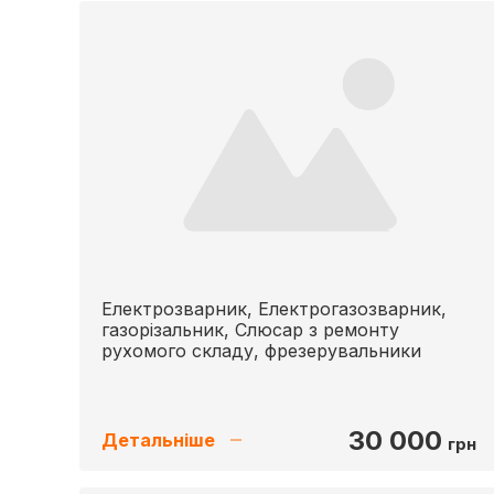
Електрозварник, Електрогазозварник,
газорізальник, Слюсар з ремонту
рухомого складу, фрезерувальники
30 000
Детальніше
грн