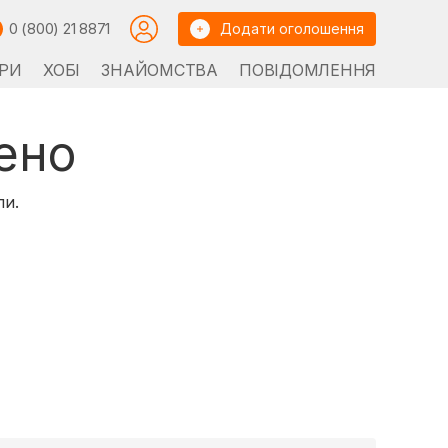
0 (800) 21 8871
Додати оголошення
РИ
ХОБІ
ЗНАЙОМСТВА
ПОВІДОМЛЕННЯ
ено
ли.