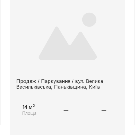
Продаж / Паркування / вул. Велика
Васильківська, Паньківщина, Київ
2
14 м
—
—
Площа