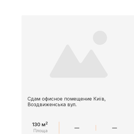
Сдам офисное помещение Київ,
Воздвиженська вул.
2
130 м
—
—
Площа