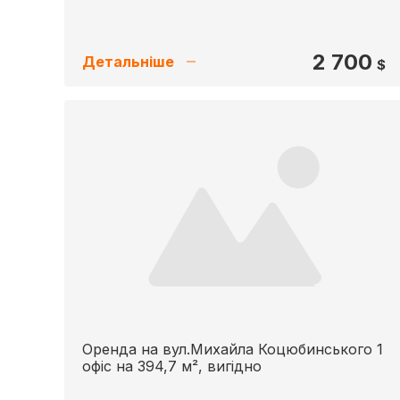
2 700
Детальніше
$
Оренда на вул.Михайла Коцюбинського 1
офіс на 394,7 м², вигідно