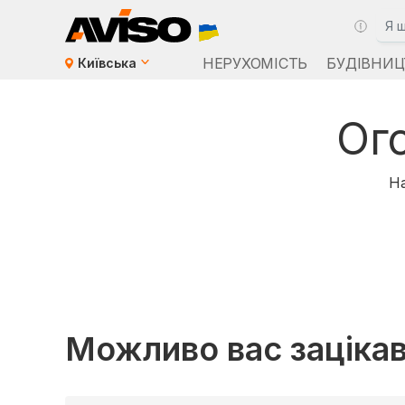
НЕРУХОМІСТЬ
БУДІВНИЦ
Київська
Ог
На
Можливо вас заціка