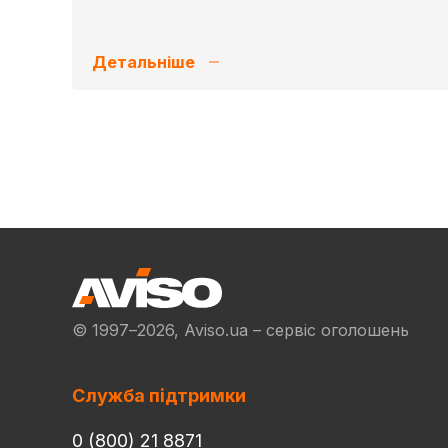
Детальніше
© 1997–2026, Aviso.ua – сервіс оголошень
Служба підтримки
0 (800) 21 8871