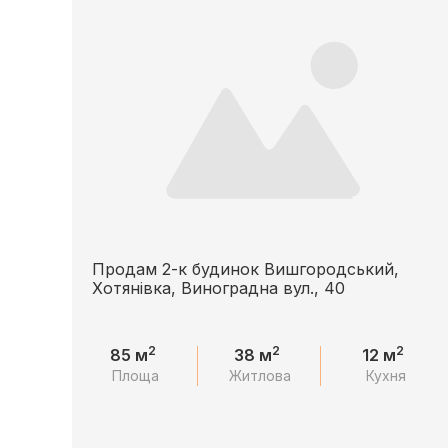
Продам 2-к будинок Вишгородський,
Хотянівка, Виноградна вул., 40
2
2
2
85 м
38 м
12 м
Площа
Житлова
Кухня