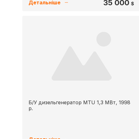
35 000
Детальніше
$
Б/У дизельгенератор MTU 1,3 МВт, 1998
р.