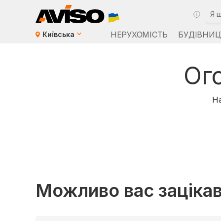
НЕРУХОМІСТЬ
БУДІВНИЦ
Київська
Ог
На
Можливо вас заціка