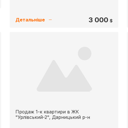
3 000
Детальніше
$
Продаж 1-к квартири в ЖК
"Урлівський-2", Дарницький р-н