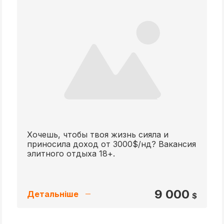
Хочешь, чтобы твоя жизнь сияла и
приносила доход от 3000$/нд? Вакансия
элитного отдыха 18+.
9 000
Детальніше
$