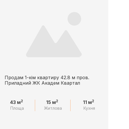
Продам 1-кім квартиру 42.8 м пров.
Приладний ЖК Академ Квартал
2
2
2
43 м
15 м
11 м
Площа
Житлова
Кухня