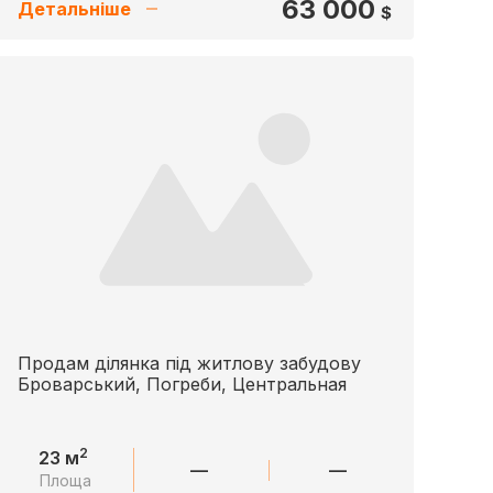
63 000
Детальніше
$
Продам ділянка під житлову забудову
Броварський, Погреби, Центральная
2
23 м
—
—
Площа