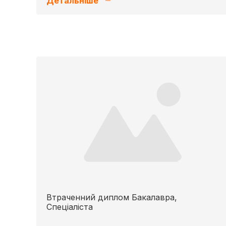
Детальніше
Втраченний диплом Бакалавра,
Спеціаліста