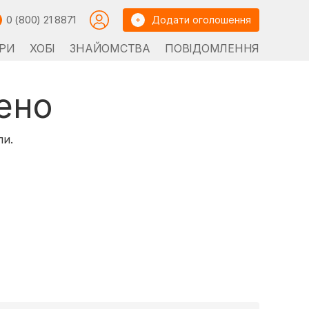
0 (800) 21 8871
Додати оголошення
РИ
ХОБІ
ЗНАЙОМСТВА
ПОВІДОМЛЕННЯ
ено
ли.