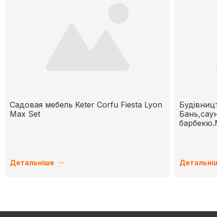
Садовая мебель Keter Corfu Fiesta Lyon
Будівниц
Max Set
Бань,саун
барбекю
Детальніше
Детальні