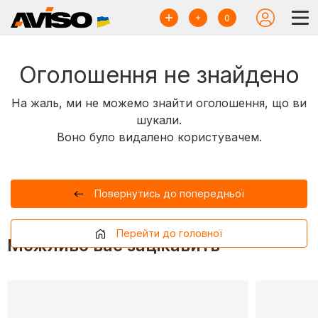
0
Оголошення не знайдено
На жаль, ми не можемо знайти оголошення, що ви
шукали.
Воно було видалено користувачем.
Повернутись до попередньої
Перейти до головної
Можливо вас зацікавить