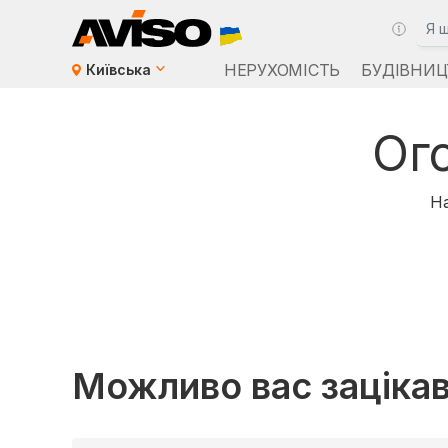
НЕРУХОМІСТЬ
БУДІВНИЦ
Київська
Ог
На
Можливо вас заціка