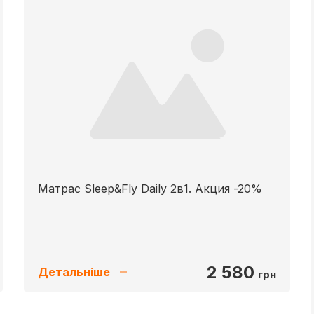
Матраc Sleep&Fly Daily 2в1. Акция -20%
2 580
Детальніше
грн