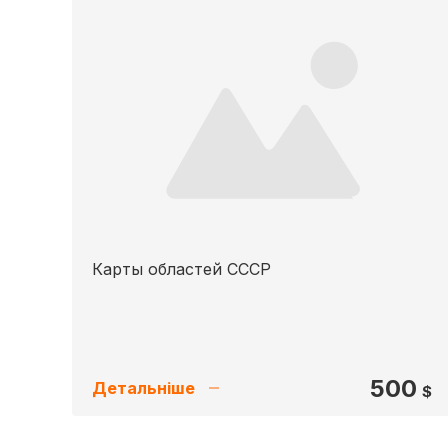
Карты областей СССР
500
Детальніше
$