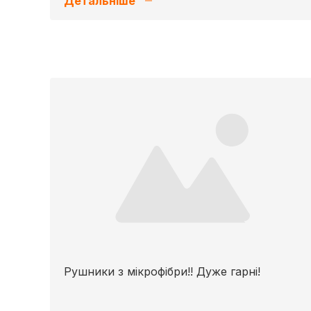
Детальніше
Рушники з мікрофібри!! Дуже гарні!