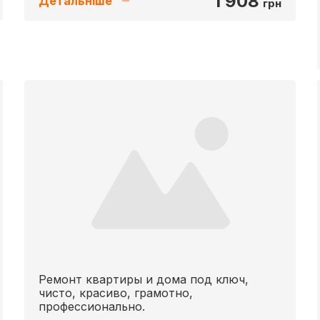
1 908
Детальніше
грн
Ремонт квартиры и дома под ключ,
чисто, красиво, грамотно,
профессионально.