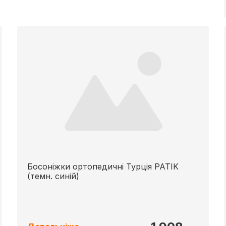
Босоніжки ортопедичні Турція PATIK
(темн. синій)