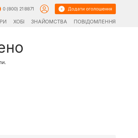
0 (800) 21 8871
Додати оголошення
РИ
ХОБІ
ЗНАЙОМСТВА
ПОВІДОМЛЕННЯ
ено
ли.