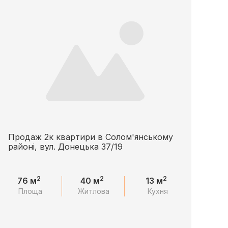
Продаж 2к квартири в Солом'янському
районі, вул. Донецька 37/19
2
2
2
76 м
40 м
13 м
Площа
Житлова
Кухня