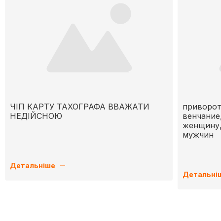
ЧІП КАРТУ ТАХОГРАФА ВВАЖАТИ
приворот
НЕДІЙСНОЮ
венчание
женщину,
мужчин
Детальніше
Детальні