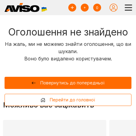
0
Оголошення не знайдено
На жаль, ми не можемо знайти оголошення, що ви
шукали.
Воно було видалено користувачем.
Повернутись до попередньої
Перейти до головної
Можливо вас зацікавить