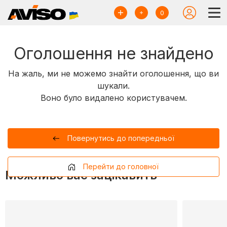
0
Оголошення не знайдено
На жаль, ми не можемо знайти оголошення, що ви
шукали.
Воно було видалено користувачем.
Повернутись до попередньої
Перейти до головної
Можливо вас зацікавить