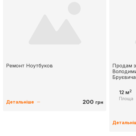
Ремонт Ноутбуков
Продам з
Володими
Бруєвича
2
12 м
Площа
200
грн
Детальніше
Детальні