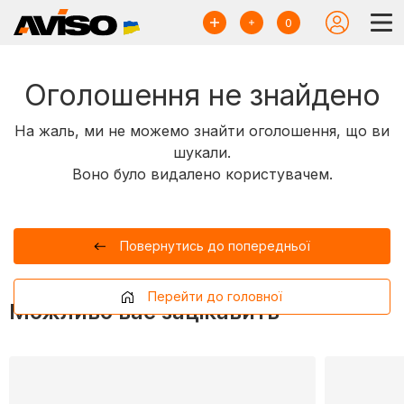
0
Оголошення не знайдено
На жаль, ми не можемо знайти оголошення, що ви
шукали.
Воно було видалено користувачем.
Повернутись до попередньої
Перейти до головної
Можливо вас зацікавить