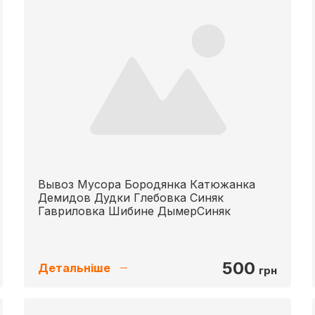
Вывоз Мусора Бородянка Катюжанка
Демидов Дудки Глебовка Синяк
Гавриловка Шибине ДымерСиняк
500
Детальніше
грн