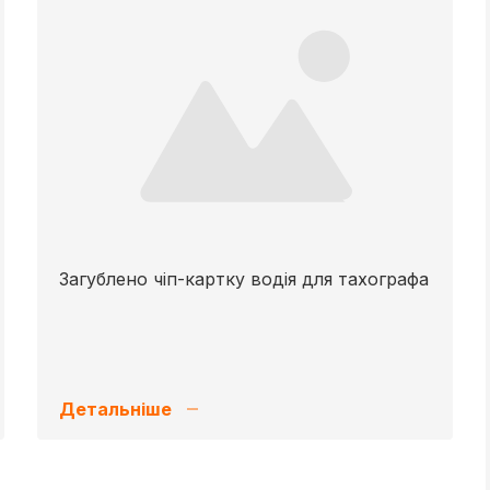
Загублено чіп-картку водія для тахографа
Детальніше