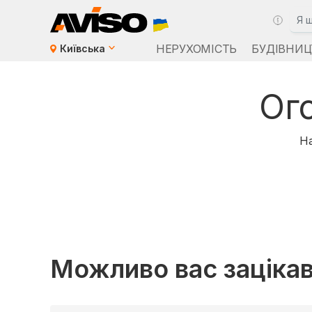
НЕРУХОМІСТЬ
БУДІВНИЦ
Київська
Ог
На
Можливо вас заціка