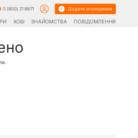
0 (800) 21 8871
Додати оголошення
РИ
ХОБІ
ЗНАЙОМСТВА
ПОВІДОМЛЕННЯ
ено
ли.