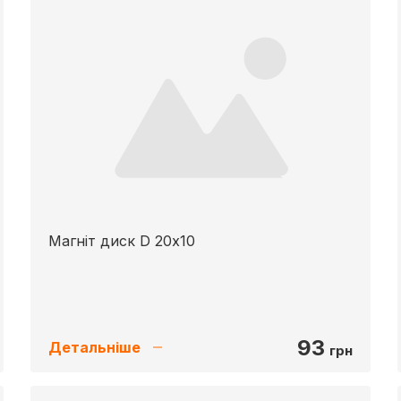
Магніт диск D 20x10
93
Детальніше
грн