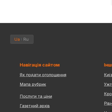
Ua
Ru
Навігація сайтом
Інш
Як подати оголошення
Киї
Мапа рубрик
Ужг
Кро
Послуги та ціни
Рів
Газетний архів