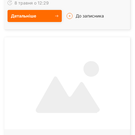
8 травня о 12:29
Детальніше
До записника