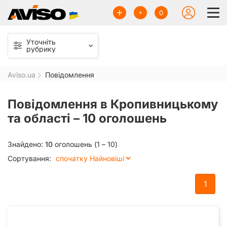
0
Уточніть
рубрику
Aviso.ua
Повідомлення
Повідомлення в Кропивницькому
та області –
10 оголошень
Знайдено:
10
оголошень (1 – 10)
Сортування:
1