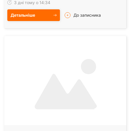
3 дні тому о 14:34
Детальніше
До записника