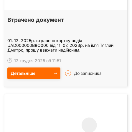
Втрачено документ
01. 12. 2025р. втрачено картку водія
UAD000000B8O000 від 11. 07. 2023р. на ім'я Тяглий
Дмитро, прошу вважати недійсним.
12 грудня 2025 об 11:51
Детальніше
До записника