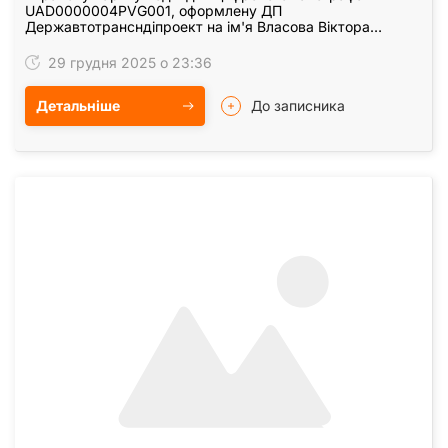
UAD0000004PVG001, оформлену ДП
Державтотрансндіпроект на ім'я Власова Віктора
Григоровича, вважати недійсною.
29 грудня 2025 о 23:36
Детальніше
До записника