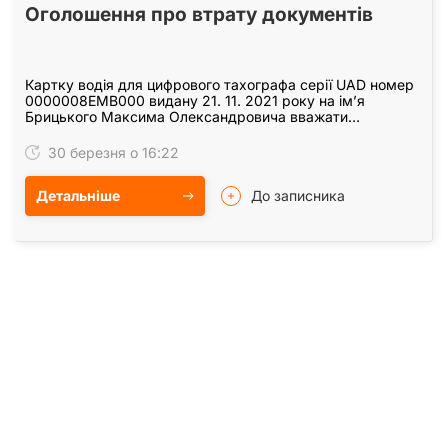
Оголошення про втрату документів
Картку водія для цифрового тахографа серії UAD номер
0000008EMB000 видану 21. 11. 2021 року на імʼя
Брицького Максима Олександровича вважати
недійсною.
30 березня о 16:22
Детальніше
До записника