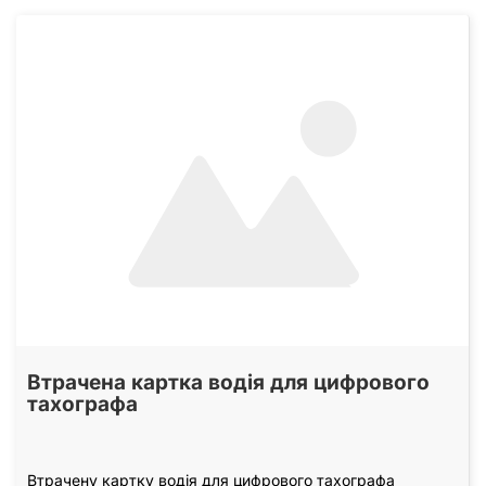
Втрачена картка водія для цифрового
тахографа
Втрачену картку водія для цифрового тахографа