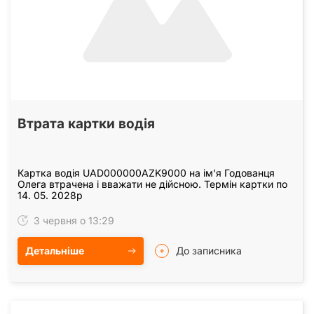
Втрата картки водія
Картка водія UAD000000AZK9000 на ім'я Годованця
Олега втрачена і вважати не дійсною. Термін картки по
14. 05. 2028р
3 червня о 13:29
Детальніше
До записника