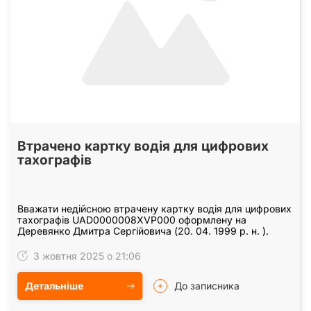
Втрачено картку водія для цифрових
тахографів
Вважати недійсною втрачену картку водія для цифрових
тахографів UAD0000008XVP000 оформлену на
Деревянко Дмитра Сергійовича (20. 04. 1999 р. н. ).
3 жовтня 2025 о 21:06
Детальніше
До записника