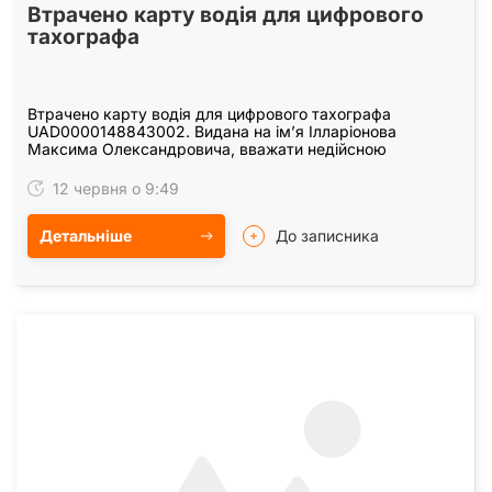
Втрачено карту водія для цифрового
тахографа
Втрачено карту водія для цифрового тахографа
UAD0000148843002. Видана на імʼя Ілларіонова
Максима Олександровича, вважати недійсною
12 червня о 9:49
Детальніше
До записника