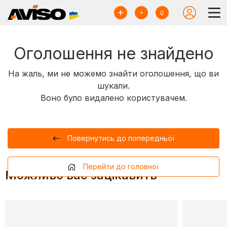
0
Оголошення не знайдено
На жаль, ми не можемо знайти оголошення, що ви
шукали.
Воно було видалено користувачем.
Повернутись до попередньої
Перейти до головної
Можливо вас зацікавить